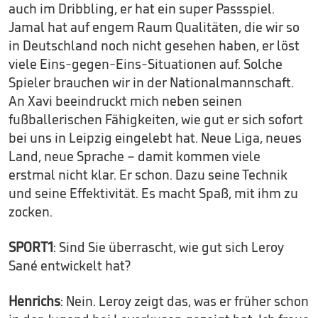
auch im Dribbling, er hat ein super Passspiel.
Jamal hat auf engem Raum Qualitäten, die wir so
in Deutschland noch nicht gesehen haben, er löst
viele Eins-gegen-Eins-Situationen auf. Solche
Spieler brauchen wir in der Nationalmannschaft.
An Xavi beeindruckt mich neben seinen
fußballerischen Fähigkeiten, wie gut er sich sofort
bei uns in Leipzig eingelebt hat. Neue Liga, neues
Land, neue Sprache – damit kommen viele
erstmal nicht klar. Er schon. Dazu seine Technik
und seine Effektivität. Es macht Spaß, mit ihm zu
zocken.
SPORT1
: Sind Sie überrascht, wie gut sich Leroy
Sané entwickelt hat?
Henrichs
: Nein. Leroy zeigt das, was er früher schon