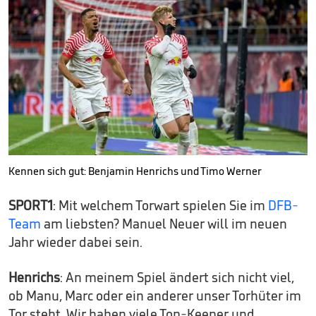
Kennen sich gut: Benjamin Henrichs und Timo Werner
SPORT1
: Mit welchem Torwart spielen Sie im
DFB-
Team
am liebsten? Manuel Neuer will im neuen
Jahr wieder dabei sein.
Henrichs
: An meinem Spiel ändert sich nicht viel,
ob Manu, Marc oder ein anderer unser Torhüter im
Tor steht. Wir haben viele Top-Keeper und