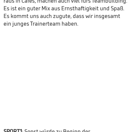
raus in Cafés, machen auch viel fürs Teambuilding.
Es ist ein guter Mix aus Ernsthaftigkeit und Spaß.
Es kommt uns auch zugute, dass wir insgesamt
ein junges Trainerteam haben.
SPORT1
: Sonst würde zu Beginn der