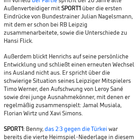
Im Vorfeld
der Partie
spricht der 26 Jahre alte
Außenverteidiger mit
SPORT1
über die ersten
Eindrücke von Bundestrainer Julian Nagelsmann,
mit dem er schon bei RB Leipzig
zusammenarbeitete, sowie die Unterschiede zu
Hansi Flick.
Außerdem blickt Henrichs auf seine persönliche
Entwicklung und schließt einen erneuten Wechsel
ins Ausland nicht aus. Er spricht über die
schwierige Situation seines Leipziger Mitspielers
Timo Werner, den Aufschwung von Leroy Sané
sowie drei junge Ausnahmekönner, mit denen er
regelmäßig zusammenspielt: Jamal Musiala,
Florian Wirtz und Xavi Simons.
SPORT1
: Benny,
das 2:3 gegen die Türkei
war
bereits die vierte Heimspiel-Niederlage in diesem