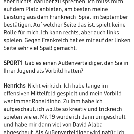
aber nichts, darüber zu sprechen. Ich muss mich
auf dem Platz anbieten, am besten meine
Leistung aus dem Frankreich-Spiel im September
bestätigen. Auf welcher Seite das ist, spielt keine
Rolle für mich. Ich kann rechts, aber auch links
spielen. Gegen Frankreich hat es mir auf der linken
Seite sehr viel Spaß gemacht.
SPORT1
: Gab es einen Außenverteidiger, den Sie in
Ihrer Jugend als Vorbild hatten?
Henrichs
: Nicht wirklich. Ich habe lange im
offensiven Mittelfeld gespielt und mein Vorbild
war immer Ronaldinho. Zu ihm habe ich
aufgeschaut, ich wollte so kreativ und trickreich
spielen wie er. Mit 19 wurde ich dann umgeschult
und habe mir dann viel von David Alaba
abgeschaut. Als Außenverteidiger wird natürlich