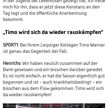
in der Jugend bei Leverkusen gezeigt hat. Ich freue
mich für ihn, dass er jetzt diese Konstanz an den
Tag legt und die öffentliche Anerkennung
bekommt.
„Timo wird sich da wieder rauskämpfen“
SPORT1
: Bei Ihrem Leipziger Kollegen Timo Werner
ist genau das Gegenteil der Fall.
Henrichs
: Wir haben neulich zusammen auf der
Bank gesessen und ein bisschen darüber geredet.
Es ist nicht einfach, er hat die Saison eigentlich gut
begonnen und ist – auch krankheitsbedingt – ein
bisschen aus dem Flow gekommen. Timo wird sich
da wieder rauskämpfen!