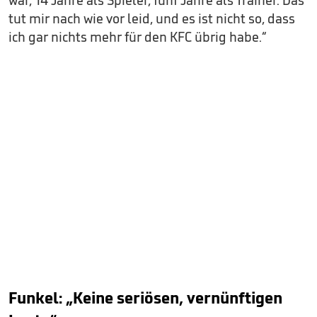
war, 14 Jahre als Spieler, fünf Jahre als Trainer. Das
tut mir nach wie vor leid, und es ist nicht so, dass
ich gar nichts mehr für den KFC übrig habe.“
Funkel: „Keine seriösen, vernünftigen