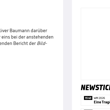
Oliver Baumann darüber
 eins bei der anstehenden
enden Bericht der
Bild
-
NEWSTIC
15:45
WM 2026