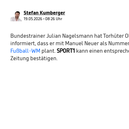
29
seconds
Volume
90%
Stefan Kumberger
19.05.2026 • 08:26 Uhr
Bundestrainer Julian Nagelsmann hat Torhüter 
informiert, dass er mit Manuel Neuer als Nummer
Fußball-WM
plant.
SPORT1
kann einen entsprech
Zeitung bestätigen.