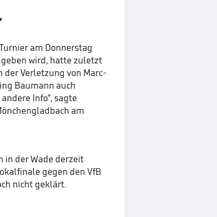
“
-Turnier am Donnerstag
eben wird, hatte zuletzt
h der Verletzung von Marc-
 ging Baumann auch
 andere Info“, sagte
 Mönchengladbach am
in der Wade derzeit
okalfinale gegen den VfB
ch nicht geklärt.