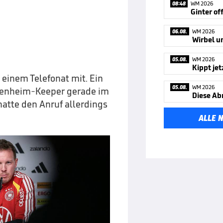
08:48
WM 2026
06.08.
WM 2026
05.08.
WM 2026
einem Telefonat mit. Ein
05.08.
WM 2026
offenheim-Keeper gerade im
Diese Ab
hatte den Anruf allerdings
ALLE 