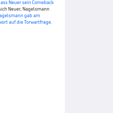
 dass Neuer sein Comeback
 sich Neuer, Nagelsmann
agelsmann gab am
ort auf die Torwartfrage
.