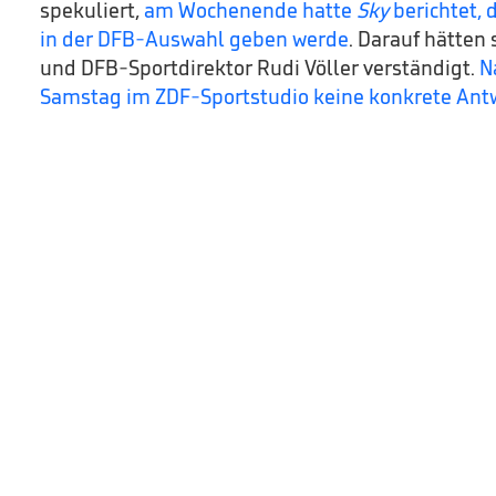
spekuliert,
am Wochenende hatte
Sky
berichtet,
in der DFB-Auswahl geben werde
. Darauf hätten
und DFB-Sportdirektor Rudi Völler verständigt.
N
Samstag im ZDF-Sportstudio keine konkrete Antw