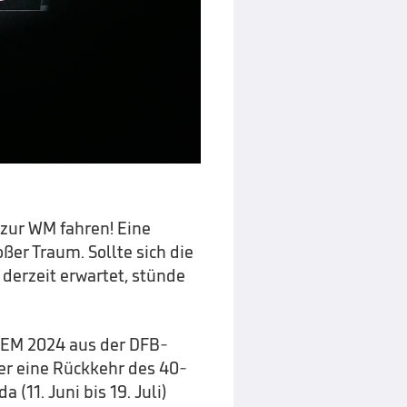
 zur WM fahren! Eine
ßer Traum. Sollte sich die
derzeit erwartet, stünde
-EM 2024 aus der DFB-
er eine Rückkehr des 40-
(11. Juni bis 19. Juli)