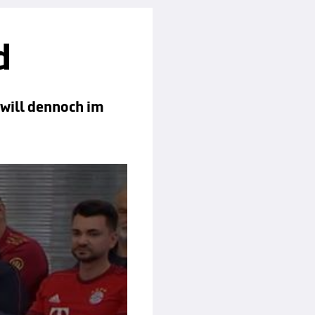
d
 will dennoch im