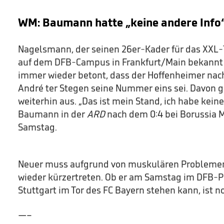
WM: Baumann hatte „keine andere Info
Nagelsmann, der seinen 26er-Kader für das XXL
auf dem DFB-Campus in Frankfurt/Main bekannt g
immer wieder betont, dass der Hoffenheimer nac
André ter Stegen seine Nummer eins sei. Davon
weiterhin aus. „Das ist mein Stand, ich habe keine
Baumann in der
ARD
nach dem 0:4 bei Borussia
Samstag.
Neuer muss aufgrund von muskulären Problemen 
wieder kürzertreten. Ob er am Samstag im DFB-P
Stuttgart im Tor des FC Bayern stehen kann, ist no
—–