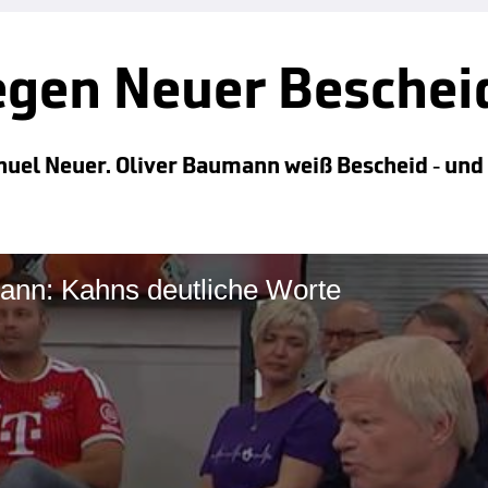
gen Neuer Beschei
uel Neuer. Oliver Baumann weiß Bescheid - und
ann: Kahns deutliche Worte