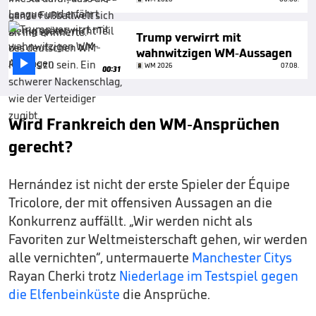
Trump verwirrt mit
wahnwitzigen WM-Aussagen

WM 2026
07.08.
00:31
Wird Frankreich den WM-Ansprüchen
gerecht?
Hernández ist nicht der erste Spieler der Équipe
Tricolore, der mit offensiven Aussagen an die
Konkurrenz auffällt. „Wir werden nicht als
Favoriten zur Weltmeisterschaft gehen, wir werden
alle vernichten“, untermauerte
Manchester Citys
Rayan Cherki trotz
Niederlage im Testspiel gegen
die Elfenbeinküste
die Ansprüche.