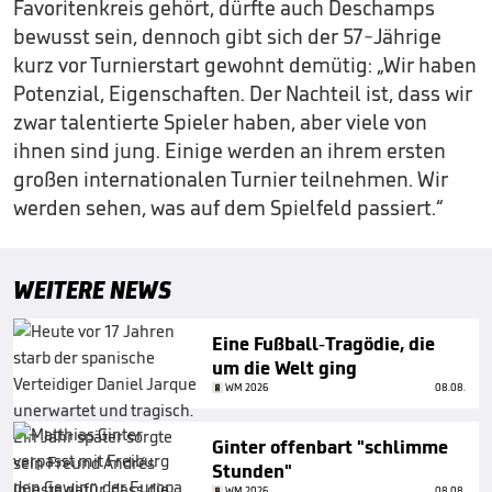
Favoritenkreis gehört, dürfte auch Deschamps
bewusst sein, dennoch gibt sich der 57-Jährige
kurz vor Turnierstart gewohnt demütig: „Wir haben
Potenzial, Eigenschaften. Der Nachteil ist, dass wir
zwar talentierte Spieler haben, aber viele von
ihnen sind jung. Einige werden an ihrem ersten
großen internationalen Turnier teilnehmen. Wir
werden sehen, was auf dem Spielfeld passiert.“
WEITERE NEWS
Eine Fußball-Tragödie, die
um die Welt ging
WM 2026
08.08.
Ginter offenbart "schlimme
Stunden"
WM 2026
08.08.