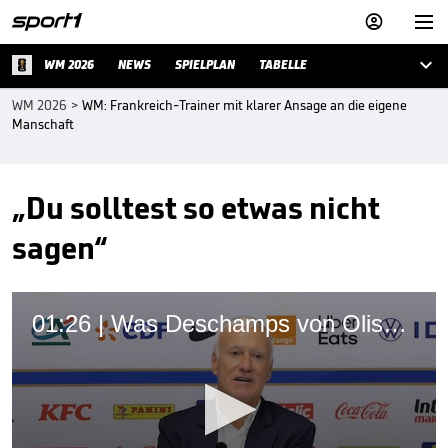



WM 2026
NEWS
SPIELPLAN
TABELLE
WM 2026
>
WM: Frankreich-Trainer mit klarer Ansage an die eigene
Manschaft
„Du solltest so etwas nicht
sagen“
01:26 | Was Deschamps von Olise erwartet