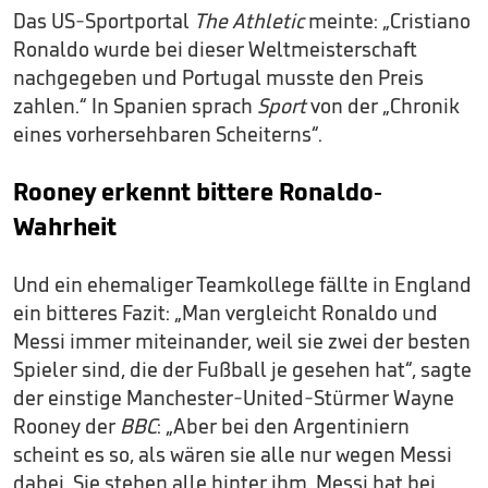
Das US-Sportportal
The Athletic
meinte: „Cristiano
Ronaldo wurde bei dieser Weltmeisterschaft
nachgegeben und Portugal musste den Preis
zahlen.“ In Spanien sprach
Sport
von der „Chronik
eines vorhersehbaren Scheiterns“.
Rooney erkennt bittere Ronaldo-
Wahrheit
Und ein ehemaliger Teamkollege fällte in England
ein bitteres Fazit: „Man vergleicht Ronaldo und
Messi immer miteinander, weil sie zwei der besten
Spieler sind, die der Fußball je gesehen hat“, sagte
der einstige Manchester-United-Stürmer Wayne
Rooney der
BBC
: „Aber bei den Argentiniern
scheint es so, als wären sie alle nur wegen Messi
dabei. Sie stehen alle hinter ihm. Messi hat bei