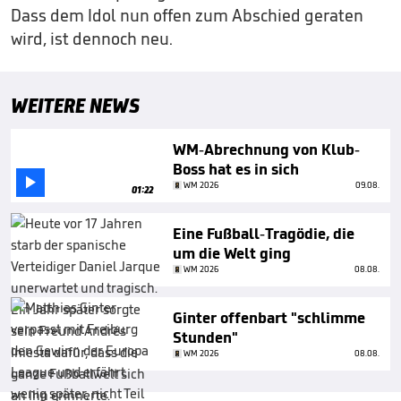
Dass dem Idol nun offen zum Abschied geraten
wird, ist dennoch neu.
WEITERE NEWS
WM-Abrechnung von Klub-
Boss hat es in sich

WM 2026
09.08.
01:22
Eine Fußball-Tragödie, die
um die Welt ging
WM 2026
08.08.
Ginter offenbart "schlimme
Stunden"
WM 2026
08.08.