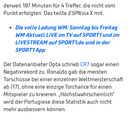
derweil 187 Minuten für 4 Treffer, die nicht vom
Punkt erfolgten. Das teilte
ESPN
via X mit.
Die volle Ladung WM: Sonntag bis Freitag
WM Aktuell LIVE im TV auf SPORT1 und im
LIVESTREAM auf SPORT1.de und in der
SPORT1 App
Der Datenanbieter Opta schrieb
CR7
sogar einen
Negativrekord zu. Ronaldo gab die meisten
Torschüsse bei einer einzelnen Weltmeisterschaft
ab (17), ohne eine einzige Torchance für einen
Mitspieler zu kreieren. „Höchstwahrscheinlich“
wird der Portugiese diese Statistik auch nicht
mehr ausbessern können.