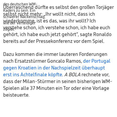
Überraschend dürfte es selbst den großen Torjäger
selbst nicht mehr: „Ihr wollt nicht, dass ich
wiederkomme, ist es das, was ihr wollt? Ich
verstehe schon, ich verstehe schon, ich habe euch
gehört, ich habe euch jetzt gehört“, sagte Ronaldo
bereits auf der Pressekonferenz vor dem Spiel.
Dazu kommen die immer lauteren Forderungen
nach Ersatzstürmer Goncalo Ramos,
der Portugal
gegen Kroatien in der Nachspielzeit überhaupt
erst ins Achtelfinale köpfte
.
A BOLA
rechnete vor,
dass der Milan-Stürmer in seinen bisherigen WM-
Spielen alle 37 Minuten ein Tor oder eine Vorlage
beisteuerte.