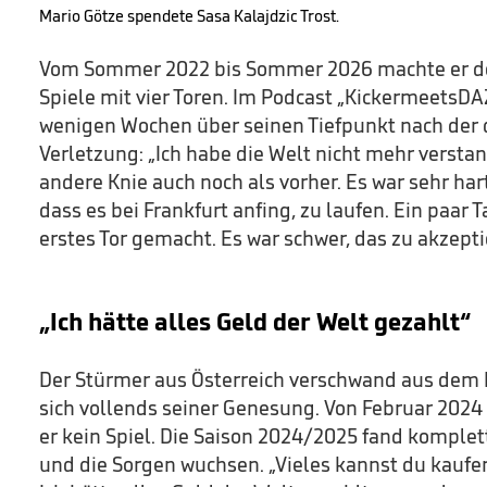
Mario Götze spendete Sasa Kalajdzic Trost.
Vom Sommer 2022 bis Sommer 2026 machte er de
Spiele mit vier Toren. Im Podcast „KickermeetsD
wenigen Wochen über seinen Tiefpunkt nach der 
Verletzung: „Ich habe die Welt nicht mehr verstan
andere Knie auch noch als vorher. Es war sehr hart
dass es bei Frankfurt anfing, zu laufen. Ein paar 
erstes Tor gemacht. Es war schwer, das zu akzepti
„Ich hätte alles Geld der Welt gezahlt“
Der Stürmer aus Österreich verschwand aus dem
sich vollends seiner Genesung. Von Februar 202
er kein Spiel. Die Saison 2024/2025 fand komplett
und die Sorgen wuchsen. „Vieles kannst du kaufen