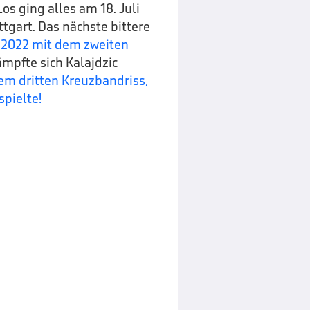
Los ging alles am 18. Juli
tgart. Das nächste bittere
 2022 mit dem zweiten
ämpfte sich Kalajdzic
em dritten Kreuzbandriss,
spielte!