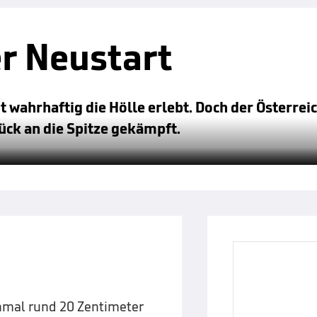
r Neustart
t wahrhaftig die Hölle erlebt. Doch der Österreic
ück an die Spitze gekämpft.
nmal rund 20 Zentimeter