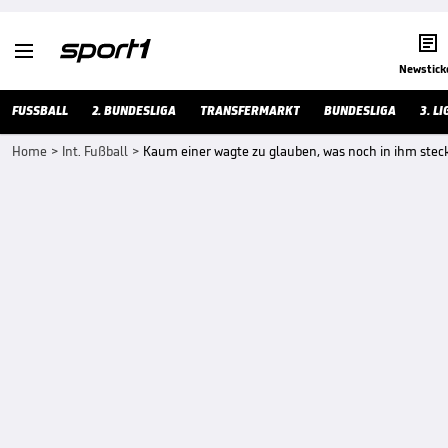


Newstick
FUSSBALL
2. BUNDESLIGA
TRANSFERMARKT
BUNDESLIGA
3. LI
Home
>
Int. Fußball
>
Kaum einer wagte zu glauben, was noch in ihm stec