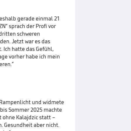
shalb gerade einmal 21
AZN“
sprach der Profi vor
dritten schweren
den. Jetzt war es das
. Ich hatte das Gefühl,
Tage vorher habe ich mein
eren.“
 Rampenlicht und widmete
4 bis Sommer 2025 machte
 ohne Kalajdzic statt –
. Gesundheit aber nicht.