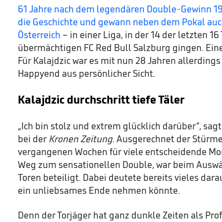
61 Jahre nach dem legendären Double-Gewinn 19
die Geschichte und gewann neben dem Pokal auch
Österreich
– in einer Liga, in der 14 der letzten 16
übermächtigen FC Red Bull Salzburg gingen. Ein
Für Kalajdzic war es mit nun 28 Jahren allerding
Happyend aus persönlicher Sicht.
Kalajdzic durchschritt tiefe Täler
„Ich bin stolz und extrem glücklich darüber“, sagt
bei der
Kronen Zeitung
. Ausgerechnet der Stürme
vergangenen Wochen für viele entscheidende Mo
Weg zum sensationellen Double, war beim Auswär
Toren beteiligt. Dabei deutete bereits vieles darau
ein unliebsames Ende nehmen könnte.
Denn der Torjäger hat ganz dunkle Zeiten als Prof