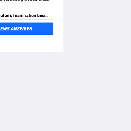
Aus für Müllers Team schon besiegelt
NEWS ANZEIGEN