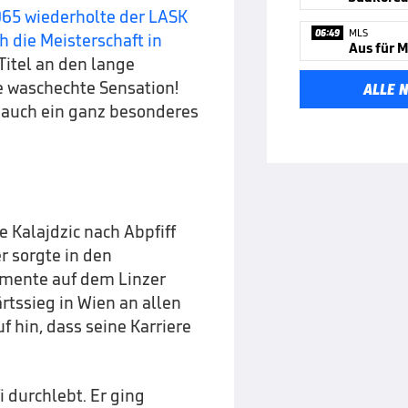
65 wiederholte der LASK
06:49
MLS
 die Meisterschaft in
 Titel an den lange
e waschechte Sensation!
ALLE 
s auch ein ganz besonderes
e Kalajdzic nach Abpfiff
r sorgte in den
mente auf dem Linzer
tssieg in Wien an allen
f hin, dass seine Karriere
i durchlebt. Er ging