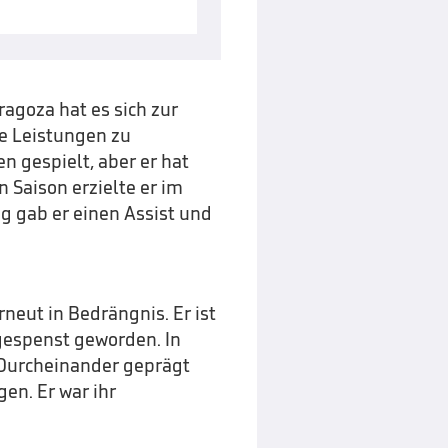
agoza hat es sich zur
e Leistungen zu
n gespielt, aber er hat
 Saison erzielte er im
g gab er einen Assist und
neut in Bedrängnis. Er ist
kgespenst geworden. In
n Durcheinander geprägt
en. Er war ihr