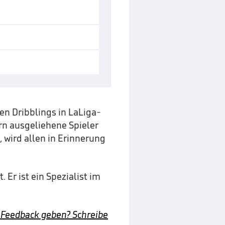
en Dribblings in LaLiga-
ern ausgeliehene Spieler
, wird allen in Erinnerung
Er ist ein Spezialist im
 Feedback geben? Schreibe