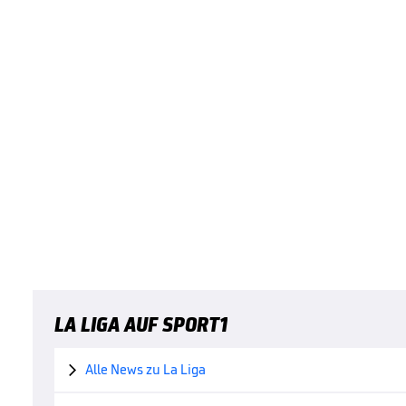
LA LIGA AUF SPORT1
Alle News zu La Liga
