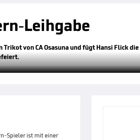
ern-Leihgabe
 Trikot von CA Osasuna und fügt Hansi Flick die
feiert.
n-Spieler ist mit einer