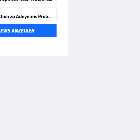
Wird er schon zu Adeyemis Problem?
NEWS ANZEIGEN