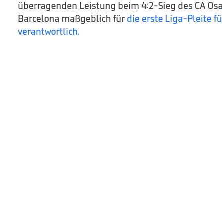
überragenden Leistung beim 4:2-Sieg des CA Os
Barcelona maßgeblich für
die erste Liga-Pleite f
verantwortlich.