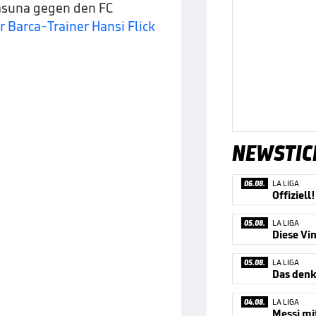
asuna gegen den FC
ür Barca-Trainer Hansi Flick
NEWSTIC
06.08.
LA LIGA
05.08.
LA LIGA
Diese Vin
05.08.
LA LIGA
Das denk
04.08.
LA LIGA