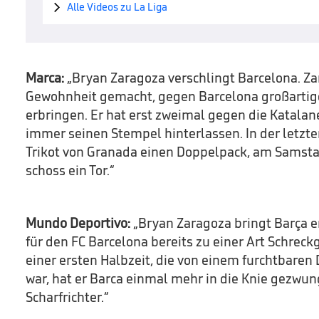
Alle Videos zu La Liga

Marca:
„Bryan Zaragoza verschlingt Barcelona. Zar
Gewohnheit gemacht, gegen Barcelona großartig
erbringen. Er hat erst zweimal gegen die Katalane
immer seinen Stempel hinterlassen. In der letzten
Trikot von Granada einen Doppelpack, am Samsta
schoss ein Tor.“
Mundo Deportivo:
„Bryan Zaragoza bringt Barça er
für den FC Barcelona bereits zu einer Art Schrec
einer ersten Halbzeit, die von einem furchtbare
war, hat er Barca einmal mehr in die Knie gezwung
Scharfrichter.“