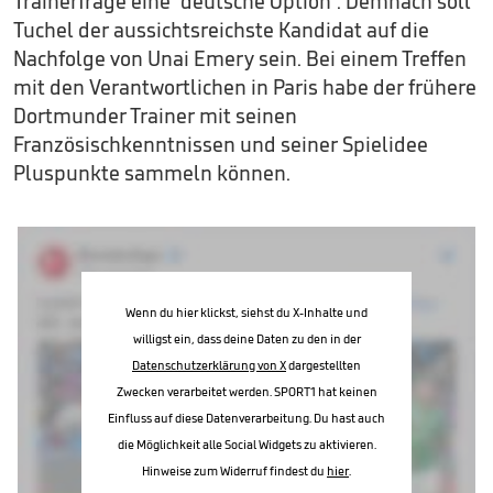
Trainerfrage eine "deutsche Option". Demnach soll
Tuchel der aussichtsreichste Kandidat auf die
Nachfolge von Unai Emery sein. Bei einem Treffen
mit den Verantwortlichen in Paris habe der frühere
Dortmunder Trainer mit seinen
Französischkenntnissen und seiner Spielidee
Pluspunkte sammeln können.
Wenn du hier klickst, siehst du X-Inhalte und
willigst ein, dass deine Daten zu den in der
Datenschutzerklärung von X
dargestellten
Zwecken verarbeitet werden. SPORT1 hat keinen
Einfluss auf diese Datenverarbeitung. Du hast auch
die Möglichkeit alle Social Widgets zu aktivieren.
Hinweise zum Widerruf findest du
hier
.