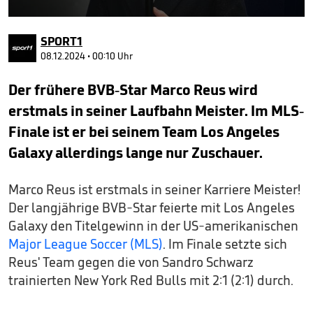
0
seconds
SPORT1
of
2
08.12.2024 • 00:10 Uhr
minutes,
56
Der frühere BVB-Star Marco Reus wird
seconds
erstmals in seiner Laufbahn Meister. Im MLS-
Finale ist er bei seinem Team Los Angeles
Galaxy allerdings lange nur Zuschauer.
Marco Reus ist erstmals in seiner Karriere Meister!
Der langjährige BVB-Star feierte mit Los Angeles
Galaxy den Titelgewinn in der US-amerikanischen
Major League Soccer (MLS)
. Im Finale setzte sich
Reus' Team gegen die von Sandro Schwarz
trainierten New York Red Bulls mit 2:1 (2:1) durch.