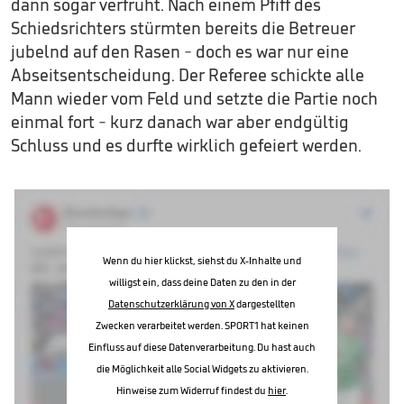
dann sogar verfrüht. Nach einem Pfiff des
Schiedsrichters stürmten bereits die Betreuer
jubelnd auf den Rasen - doch es war nur eine
Abseitsentscheidung. Der Referee schickte alle
Mann wieder vom Feld und setzte die Partie noch
einmal fort - kurz danach war aber endgültig
Schluss und es durfte wirklich gefeiert werden.
Wenn du hier klickst, siehst du X-Inhalte und
willigst ein, dass deine Daten zu den in der
Datenschutzerklärung von X
dargestellten
Zwecken verarbeitet werden. SPORT1 hat keinen
Einfluss auf diese Datenverarbeitung. Du hast auch
die Möglichkeit alle Social Widgets zu aktivieren.
Hinweise zum Widerruf findest du
hier
.