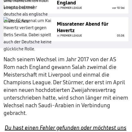
England
PREMIER LEAGUE
vor 10 Std.
Missratener Abend für
Havertz
PREMIER LEAGUE
05.08.
Nach seinem Wechsel im Jahr 2017 von der AS
Rom nach England gewann Salah zweimal die
Meisterschaft mit Liverpool und einmal die
Champions League. Der Stürmer, der erst im April
einen neuen hochdotierten Zweijahresvertrag
unterschrieben hatte, wird schon länger mit einem
Wechsel nach Saudi-Arabien in Verbindung
gebracht.
Du hast einen Fehler gefunden oder möchtest uns