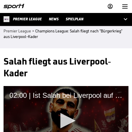



PREMIER LEAGUE
NEWS
SPIELPLAN
Premier League
>
Champions League: Salah fliegt nach "Bürgerkrieg"
aus Liverpool-Kader
Salah fliegt aus Liverpool-
Kader
02:00 | Ist Salah bei Liverpool auf dem Abstellgleis?