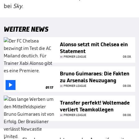
bei
Sky
.
WEITERE NEWS
Alonso setzt mit Chelsea ein
Statement
PREMIER LEAGUE
08.08.
Bruno Guimaraes: Die Fakten
zu Arsenals Neuzugang

PREMIER LEAGUE
08.08.
01:17
Transfer perfekt! Woltemade
verliert Teamkollegen
PREMIER LEAGUE
08.08.