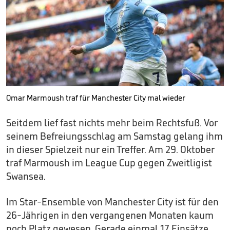
Omar Marmoush traf für Manchester City mal wieder
Seitdem lief fast nichts mehr beim Rechtsfuß. Vor
seinem Befreiungsschlag am Samstag gelang ihm
in dieser Spielzeit nur ein Treffer. Am 29. Oktober
traf Marmoush im League Cup gegen Zweitligist
Swansea.
Im Star-Ensemble von Manchester City ist für den
26-Jährigen in den vergangenen Monaten kaum
noch Platz gewesen. Gerade einmal 17 Einsätze