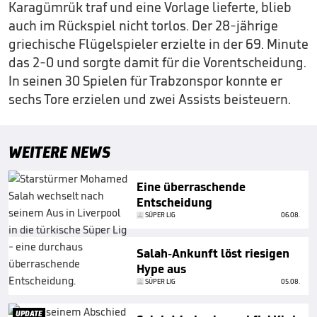
Karagümrük traf und eine Vorlage lieferte, blieb
auch im Rückspiel nicht torlos. Der 28-jährige
griechische Flügelspieler erzielte in der 69. Minute
das 2-0 und sorgte damit für die Vorentscheidung.
In seinen 30 Spielen für Trabzonspor konnte er
sechs Tore erzielen und zwei Assists beisteuern.
WEITERE NEWS
Eine überraschende
Entscheidung
SÜPER LIG
06.08.
Salah-Ankunft löst riesigen
Hype aus
SÜPER LIG
05.08.
UPDATE