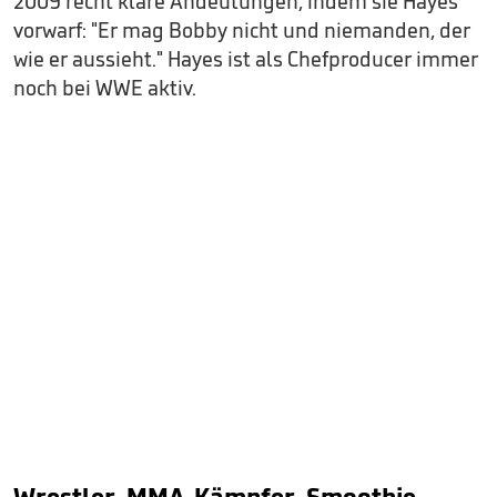
2009 recht klare Andeutungen, indem sie Hayes
vorwarf: "Er mag Bobby nicht und niemanden, der
wie er aussieht." Hayes ist als Chefproducer immer
noch bei WWE aktiv.
Wrestler, MMA-Kämpfer, Smoothie-