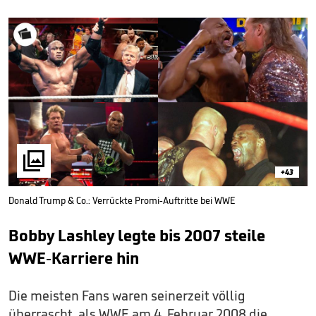

+43
Donald Trump & Co.: Verrückte Promi-Auftritte bei WWE
Bobby Lashley legte bis 2007 steile
WWE-Karriere hin
Die meisten Fans waren seinerzeit völlig
überrascht, als WWE am 4. Februar 2008 die