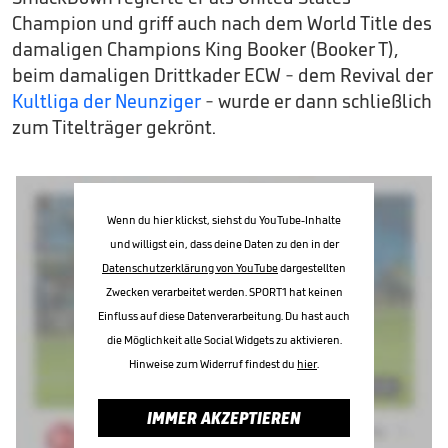
Champion und griff auch nach dem World Title des
damaligen Champions King Booker (Booker T),
beim damaligen Drittkader ECW - dem Revival der
Kultliga der Neunziger
- wurde er dann schließlich
zum Titelträger gekrönt.
Wenn du hier klickst, siehst du YouTube-Inhalte
und willigst ein, dass deine Daten zu den in der
Datenschutzerklärung von YouTube
dargestellten
Zwecken verarbeitet werden. SPORT1 hat keinen
Einfluss auf diese Datenverarbeitung. Du hast auch
die Möglichkeit alle Social Widgets zu aktivieren.
Hinweise zum Widerruf findest du
hier
.
IMMER AKZEPTIEREN