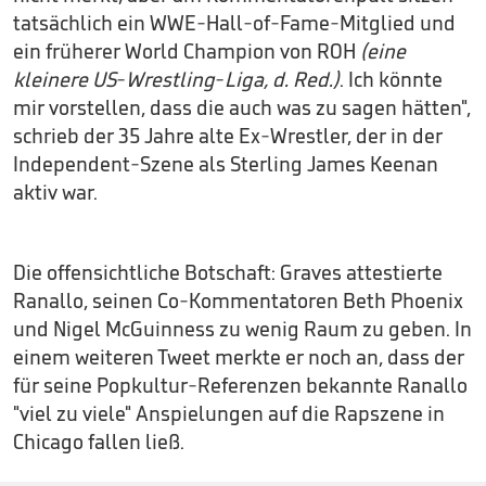
tatsächlich ein WWE-Hall-of-Fame-Mitglied und
ein früherer World Champion von ROH
(eine
kleinere US-Wrestling-Liga, d. Red.)
. Ich könnte
mir vorstellen, dass die auch was zu sagen hätten",
schrieb der 35 Jahre alte Ex-Wrestler, der in der
Independent-Szene als Sterling James Keenan
aktiv war.
Die offensichtliche Botschaft: Graves attestierte
Ranallo, seinen Co-Kommentatoren Beth Phoenix
und Nigel McGuinness zu wenig Raum zu geben. In
einem weiteren Tweet merkte er noch an, dass der
für seine Popkultur-Referenzen bekannte Ranallo
"viel zu viele" Anspielungen auf die Rapszene in
Chicago fallen ließ.