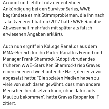
Account und fehlte trotz gegenteiliger
Ankündigung bei den Survivor Series, WWE
begründete es mit Stimmproblemen, die ihn nach
TakeOver ereilt hätten (2017 hatte WWE Ranallos
Abwesenheit mehrfach mit später als falsch
erwiesenen Angaben erklärt).
Auch nun ergriff ein Kollege Ranallos aus dem
MMA-Bereich für ihn Partei. Ranallos Freund und
Manager Frank Shamrock (Adoptivbruder des
früheren WWE-Stars Ken Shamrock) rieb Graves
einen eigenen Tweet unter die Nase, den er zuvor
abgesetzt hatte: "Die sozialen Medien haben zu
viele von euch daran gewöhnt, dass man andere
Menschen herabsetzen kann, ohne dafür aufs
Maul zu bekommen", hatte Graves Rapper Ice-T
zitiert.