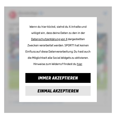
Wenn du hier klickst, siehst du X-Inhalte und
willigst ein, dass deine Daten zu den in der
Datenschutzerklärung von X
dargestellten
Zwecken verarbeitet werden. SPORT1 hat keinen
Einfluss auf diese Datenverarbeitung. Du hast auch
die Möglichkeit alle Social Widgets zu aktivieren.
Hinweise zum Widerruf findest du
hier
.
IMMER AKZEPTIEREN
EINMAL AKZEPTIEREN