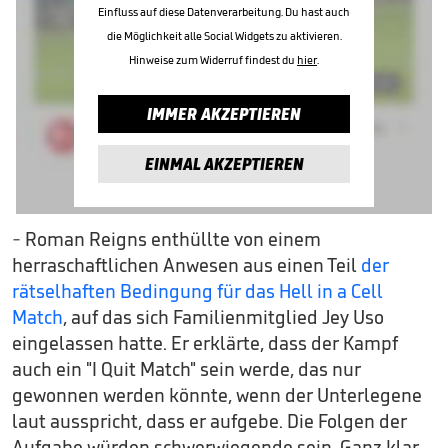
Einfluss auf diese Datenverarbeitung. Du hast auch
die Möglichkeit alle Social Widgets zu aktivieren.
Hinweise zum Widerruf findest du
hier
.
IMMER AKZEPTIEREN
EINMAL AKZEPTIEREN
- Roman Reigns enthüllte von einem
herraschaftlichen Anwesen aus einen Teil
der
rätselhaften Bedingung für das Hell in a Cell
Match
, auf das sich Familienmitglied Jey Uso
eingelassen hatte. Er erklärte, dass der Kampf
auch ein "I Quit Match" sein werde, das nur
gewonnen werden könnte, wenn der Unterlegene
laut ausspricht, dass er aufgebe. Die Folgen der
Aufgabe würden schwerwiegende sein. Ganz klar