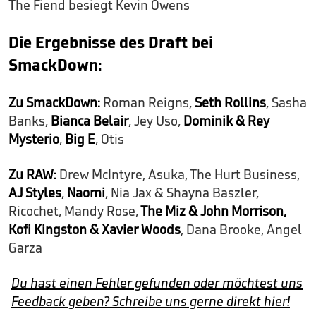
The Fiend besiegt Kevin Owens
Die Ergebnisse des Draft bei
SmackDown:
Zu SmackDown:
Roman Reigns,
Seth Rollins
, Sasha
Banks,
Bianca Belair
, Jey Uso,
Dominik & Rey
Mysterio
,
Big E
, Otis
Zu RAW:
Drew McIntyre, Asuka, The Hurt Business,
AJ Styles
,
Naomi
, Nia Jax & Shayna Baszler,
Ricochet, Mandy Rose,
The Miz & John Morrison,
Kofi Kingston & Xavier Woods
, Dana Brooke, Angel
Garza
Du hast einen Fehler gefunden oder möchtest uns
Feedback geben? Schreibe uns gerne direkt hier!