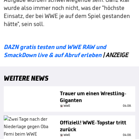
wurde also immer noch nicht, was der "höchste
Einsatz, der bei WWE je auf dem Spiel gestanden
hätte", sein soll.
DAZN gratis testen und WWE RAW und
SmackDown live & auf Abruf erleben
| ANZEIGE
WEITERE NEWS
Trauer um einen Wrestling-
Giganten
WWE
04.08.
Offiziell! WWE-Topstar tritt
zurück
WWE
04.08.