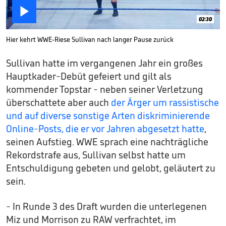

02:30
Hier kehrt WWE-Riese Sullivan nach langer Pause zurück
Sullivan hatte im vergangenen Jahr ein großes
Hauptkader-Debüt gefeiert und gilt als
kommender Topstar - neben seiner Verletzung
überschattete aber auch
der Ärger um rassistische
und auf diverse sonstige Arten diskriminierende
Online-Posts, die er vor Jahren abgesetzt hatte
,
seinen Aufstieg. WWE sprach eine nachträgliche
Rekordstrafe aus, Sullivan selbst hatte um
Entschuldigung gebeten und gelobt, geläutert zu
sein.
- In Runde 3 des Draft wurden die unterlegenen
Miz und Morrison zu RAW verfrachtet, im