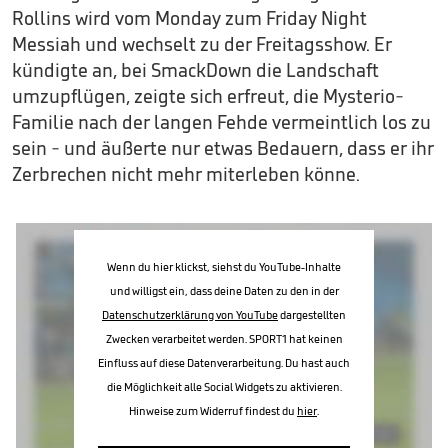
Rollins wird vom Monday zum Friday Night
Messiah und wechselt zu der Freitagsshow. Er
kündigte an, bei SmackDown die Landschaft
umzupflügen, zeigte sich erfreut, die Mysterio-
Familie nach der langen Fehde vermeintlich los zu
sein - und äußerte nur etwas Bedauern, dass er ihr
Zerbrechen nicht mehr miterleben könne.
Wenn du hier klickst, siehst du YouTube-Inhalte
und willigst ein, dass deine Daten zu den in der
Datenschutzerklärung von YouTube
dargestellten
Zwecken verarbeitet werden. SPORT1 hat keinen
Einfluss auf diese Datenverarbeitung. Du hast auch
die Möglichkeit alle Social Widgets zu aktivieren.
Hinweise zum Widerruf findest du
hier
.