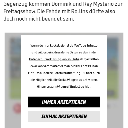
Gegenzug kommen Dominik und Rey Mysterio zur
Freitagsshow. Die Fehde mit Rollins dürfte also
doch noch nicht beendet sein.
Wenn du hier klickst, siehst du YouTube-Inhalte
und willigst ein, dass deine Daten zu den in der
Datenschutzerklärung von YouTube
dargestellten
Zwecken verarbeitet werden. SPORT1 hat keinen
Einfluss auf diese Datenverarbeitung. Du hast auch
die Möglichkeit alle Social Widgets zu aktivieren.
Hinweise zum Widerruf findest du
hier
.
IMMER AKZEPTIEREN
EINMAL AKZEPTIEREN