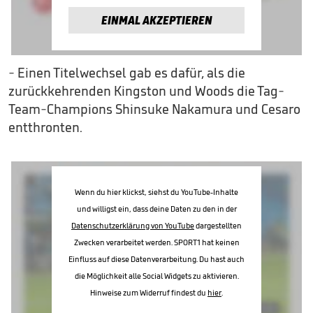
EINMAL AKZEPTIEREN
- Einen Titelwechsel gab es dafür, als die
zurückkehrenden Kingston und Woods die Tag-
Team-Champions Shinsuke Nakamura und Cesaro
entthronten.
Wenn du hier klickst, siehst du YouTube-Inhalte
und willigst ein, dass deine Daten zu den in der
Datenschutzerklärung von YouTube
dargestellten
Zwecken verarbeitet werden. SPORT1 hat keinen
Einfluss auf diese Datenverarbeitung. Du hast auch
die Möglichkeit alle Social Widgets zu aktivieren.
Hinweise zum Widerruf findest du
hier
.