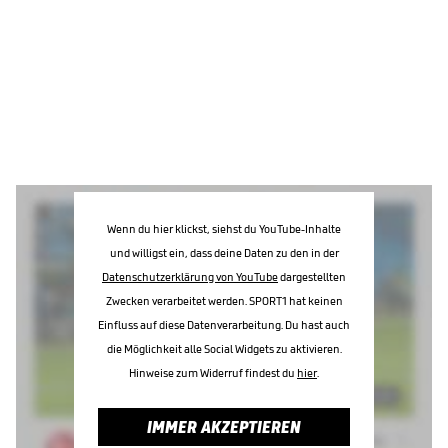
Wenn du hier klickst, siehst du YouTube-Inhalte
und willigst ein, dass deine Daten zu den in der
Datenschutzerklärung von YouTube
dargestellten
Zwecken verarbeitet werden. SPORT1 hat keinen
Einfluss auf diese Datenverarbeitung. Du hast auch
die Möglichkeit alle Social Widgets zu aktivieren.
Hinweise zum Widerruf findest du
hier
.
IMMER AKZEPTIEREN