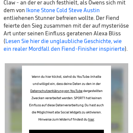
Claw - an der er auch festhielt, als Owens sich mit
dem von
Ikone Stone Cold Steve Austin
entliehenen Stunner befreien wollte. Der Fiend
feierte den Sieg zusammen mit der auf mysteriöse
Art unter seinen Einfluss geratenen Alexa Bliss
(
Lesen Sie hier die unglaubliche Geschichte, wie
ein realer Mordfall den Fiend-Finisher inspirierte
).
Wenn du hier klickst, siehst du YouTube-Inhalte
und willigst ein, dass deine Daten zu den in der
Datenschutzerklärung von YouTube
dargestellten
Zwecken verarbeitet werden. SPORT1 hat keinen
Einfluss auf diese Datenverarbeitung. Du hast auch
die Möglichkeit alle Social Widgets zu aktivieren.
Hinweise zum Widerruf findest du
hier
.