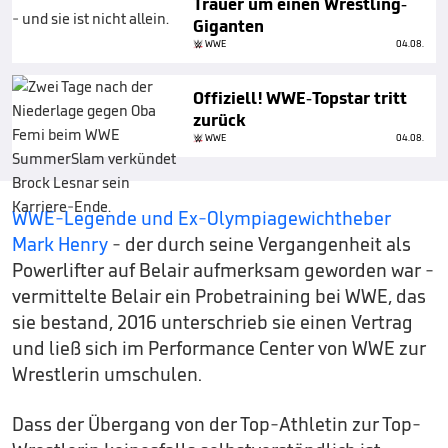
Trauer um einen Wrestling-
Giganten
WWE
04.08.
Offiziell! WWE-Topstar tritt
zurück
WWE
04.08.
WWE-Legende und Ex-Olympiagewichtheber
Mark Henry
- der durch seine Vergangenheit als
Powerlifter auf Belair aufmerksam geworden war -
vermittelte Belair ein Probetraining bei WWE, das
sie bestand, 2016 unterschrieb sie einen Vertrag
und ließ sich im Performance Center von WWE zur
Wrestlerin umschulen.
Dass der Übergang von der Top-Athletin zur Top-