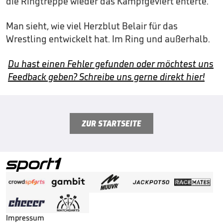
die Ringtreppe wieder das Kampfgeviert enterte.
Man sieht, wie viel Herzblut Belair für das
Wrestling entwickelt hat. Im Ring und außerhalb.
Du hast einen Fehler gefunden oder möchtest uns
Feedback geben? Schreibe uns gerne direkt hier!
ZUR STARTSEITE
Impressum