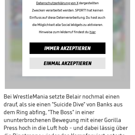
Datenschutzerklärung von X
dargestellten
Zwecken verarbeitet werden. SPORT1 hat keinen
Einfluss auf diese Datenverarbeitung. Du hast auch
die Möglichkeit alle Social Widgets zu aktivieren.
Hinweise zum Widerruf findest du
hier
.
IMMER AKZEPTIEREN
EINMAL AKZEPTIEREN
Bei WrestleMania setzte Belair nochmal einen
drauf, als sie einen "Suicide Dive" von Banks aus
dem Ring abfing, "The Boss" in einer
ununterbrochenen Bewegung mit einer Gorilla
Press hoch in die Luft hob - und dabei lässig über