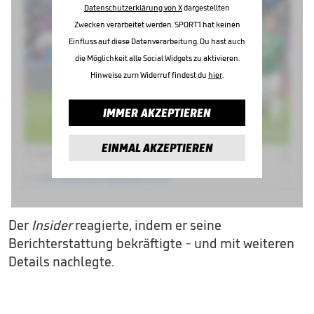
Datenschutzerklärung von X
dargestellten
Zwecken verarbeitet werden. SPORT1 hat keinen
Einfluss auf diese Datenverarbeitung. Du hast auch
die Möglichkeit alle Social Widgets zu aktivieren.
Hinweise zum Widerruf findest du
hier
.
IMMER AKZEPTIEREN
EINMAL AKZEPTIEREN
Der
Insider
reagierte, indem er seine
Berichterstattung bekräftigte
-
und mit weiteren
Details nachlegte.