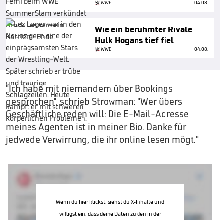
WWE
04.08.
Wie ein berühmter Rivale
Hulk Hogans tief fiel
WWE
04.08.
"Ich habe mit niemandem über Bookings
gesprochen", schrieb Strowman: "Wer übers
Geschäftliche reden will: Die E-Mail-Adresse
meines Agenten ist in meiner Bio. Danke für
jedwede Verwirrung, die ihr online lesen mögt."
Wenn du hier klickst, siehst du X-Inhalte und
willigst ein, dass deine Daten zu den in der