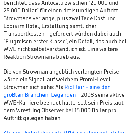
berichtet, dass Antocelli zwischen "20.000 und
25.000 Dollar" für einen dreistündigen Auftritt
Strowmans verlange, plus zwei Tage Kost und
Logis im Hotel, Erstattung sämtlicher
Transportkosten - gefordert würden dabei auch
"Flugreisen erster Klasse", ein Detail, das auch bei
WWE nicht selbstverständlich ist. Eine weitere
Reaktion Strowmans blieb aus.
Die von Strowman angeblich verlangten Preise
wären ein Signal, auf welchem Promi-Level
Strowman sich sähe: Als
Ric Flair - eine der
größten Branchen-Legenden
- 2008 seine aktive
WWE-Karriere beendet hatte, soll sein Preis laut
dem Wrestling Observer bei 15.000 Dollar pro
Auftritt gelegen haben.
Als der Undertaker sich 2019 zwischenzeitlich für