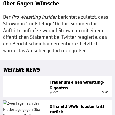
über Gagen-Wünsche
Der
Pro Wrestling Insider
berichtete zuletzt, dass
Strowman "fünfstellige" Dollar-Summen für
Auftritte aufrufe - worauf Strowman mit einem
öffentlichen Statement bei Twitter reagierte, das
den Bericht scheinbar dementierte. Letztlich
wurde das Aufsehen jedoch nur größer.
WEITERE NEWS
Trauer um einen Wrestling-
Giganten
WWE
04.08.
Offiziell! WWE-Topstar tritt
zurück