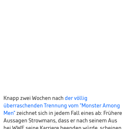
Knapp zwei Wochen nach
der völlig
überraschenden Trennung vom "Monster Among
Men"
zeichnet sich in jedem Fall eines ab: Frühere
Aussagen Strowmans, dass er nach seinem Aus
bei WWE seine Karriere beenden würde, scheinen