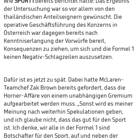
Wie
SPORT1
bereits berichtet hatte: Das Ergebnis
der Untersuchung war so vor allem von den
thailändischen Anteilseignern gewünscht. Die
operative Geschäftsführung des Konzerns in
Österreich war dagegen bereits nach
Kenntniserlangung der Vorwürfe bereit,
Konsequenzen zu ziehen, um sich und die Formel 1
keinen Negativ-Schlagzeilen auszusetzen.
Dafür ist es jetzt zu spät. Dabei hatte McLaren-
Teamchef Zak Brown bereits gefordert, dass die
Horner-Affäre von einem unabhängigen Gremium
aufgearbeitet werden muss. „Sonst wird es meiner
Meinung nach weiterhin Spekulationen geben,
und ich glaube nicht, dass das gut für den Sport
ist. Ich denke, wir alle in der Formel 1 sind
Botschafter für den Sport, auf und neben der