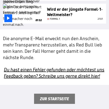
Wird er der jüngste Formel-1-
Weltmeister?

FORMEL 1
27.07.
01:52
Die anonyme E-Mail erweckt nun den Anschein,
mehr Transparenz herzustellen, als Red Bull lieb
sein kann. Der Fall Horner geht damit in die
nächste Runde.
Du hast einen Fehler gefunden oder möchtest uns
Feedback geben? Schreibe uns gerne direkt hier!
ZUR STARTSEITE