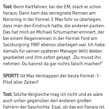
Tost:
Beim Kartfahren, bei der EM, stach er schon
heraus. Dann kam das verregnete Rennen am
Norisring in der Formel 3. Max fuhr so überlegen,
dass man den Eindruck hatte, die anderen parken.
Das hat mich an Michael Schumacher erinnert, der
bei einem Regenrennen in der Formel Ford am
Salzburgring 1987 ebenso überlegen war. Ich habe
damals für seinen späteren Manager Willi Weber
gearbeitet und ihm sofort gesagt: „Du musst ihn
nehmen. Du kannst da gar nichts falsch machen!“
SPORT1:
Ist Max Verstappen der beste Formel-1-
Pilot aller Zeiten?
Tost:
Solche Vergleiche mag ich nicht und es wäre
auch unfair gegenüber den anderen großen
Fahrern der Geschichte. Egal, ob das ein Fangio ist,