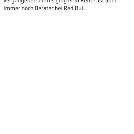
vergangenen Jahres ging er in Rente, ist aber
immer noch Berater bei Red Bull.