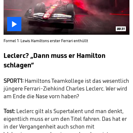

00:31
Formel 1: Lewis Hamiltons erster Ferrari enthüllt
Leclerc? „Dann muss er Hamilton
schlagen“
SPORT1:
Hamiltons Teamkollege ist das wesentlich
jüngere Ferrari-Ziehkind Charles Leclerc. Wer wird
am Ende die Nase vorn haben?
Tost:
Leclerc gilt als Supertalent und man denkt,
eigentlich muss er um den Titel fahren. Das hat er
in der Vergangenheit auch schon mit