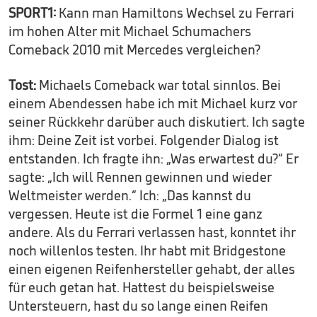
SPORT1:
Kann man Hamiltons Wechsel zu Ferrari
im hohen Alter mit Michael Schumachers
Comeback 2010 mit Mercedes vergleichen?
Tost:
Michaels Comeback war total sinnlos. Bei
einem Abendessen habe ich mit Michael kurz vor
seiner Rückkehr darüber auch diskutiert. Ich sagte
ihm: Deine Zeit ist vorbei. Folgender Dialog ist
entstanden. Ich fragte ihn: „Was erwartest du?“ Er
sagte: „Ich will Rennen gewinnen und wieder
Weltmeister werden.“ Ich: „Das kannst du
vergessen. Heute ist die Formel 1 eine ganz
andere. Als du Ferrari verlassen hast, konntet ihr
noch willenlos testen. Ihr habt mit Bridgestone
einen eigenen Reifenhersteller gehabt, der alles
für euch getan hat. Hattest du beispielsweise
Untersteuern, hast du so lange einen Reifen