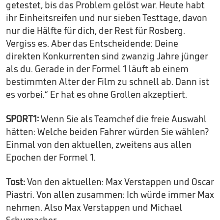
getestet, bis das Problem gelöst war. Heute habt
ihr Einheitsreifen und nur sieben Testtage, davon
nur die Hälfte für dich, der Rest für Rosberg.
Vergiss es. Aber das Entscheidende: Deine
direkten Konkurrenten sind zwanzig Jahre jünger
als du. Gerade in der Formel 1 läuft ab einem
bestimmten Alter der Film zu schnell ab. Dann ist
es vorbei.“ Er hat es ohne Grollen akzeptiert.
SPORT1:
Wenn Sie als Teamchef die freie Auswahl
hätten: Welche beiden Fahrer würden Sie wählen?
Einmal von den aktuellen, zweitens aus allen
Epochen der Formel 1.
Tost:
Von den aktuellen: Max Verstappen und Oscar
Piastri. Von allen zusammen: Ich würde immer Max
nehmen. Also Max Verstappen und Michael
Schumacher.