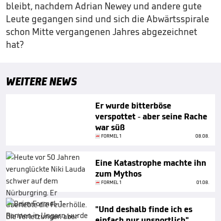
bleibt, nachdem Adrian Newey und andere gute
Leute gegangen sind und sich die Abwärtsspirale
schon Mitte vergangenen Jahres abgezeichnet
hat?
WEITERE NEWS
Er wurde bitterböse
verspottet - aber seine Rache
war süß
FORMEL 1
08.08.
Eine Katastrophe machte ihn
zum Mythos
FORMEL 1
01.08.
"Und deshalb finde ich es
einfach nur unsportlich"