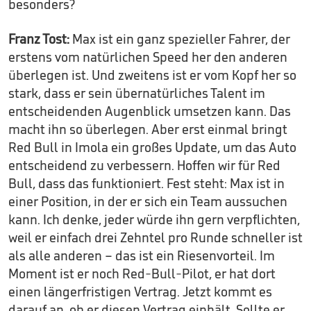
besonders?
Franz Tost:
Max ist ein ganz spezieller Fahrer, der
erstens vom natürlichen Speed her den anderen
überlegen ist. Und zweitens ist er vom Kopf her so
stark, dass er sein übernatürliches Talent im
entscheidenden Augenblick umsetzen kann. Das
macht ihn so überlegen. Aber erst einmal bringt
Red Bull in Imola ein großes Update, um das Auto
entscheidend zu verbessern. Hoffen wir für Red
Bull, dass das funktioniert. Fest steht: Max ist in
einer Position, in der er sich ein Team aussuchen
kann. Ich denke, jeder würde ihn gern verpflichten,
weil er einfach drei Zehntel pro Runde schneller ist
als alle anderen – das ist ein Riesenvorteil. Im
Moment ist er noch Red-Bull-Pilot, er hat dort
einen längerfristigen Vertrag. Jetzt kommt es
darauf an, ob er diesen Vertrag einhält. Sollte er