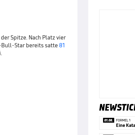
er Spitze. Nach Platz vier
Bull-Star bereits satte
81
.
NEWSTIC
01.08.
FORMEL 1