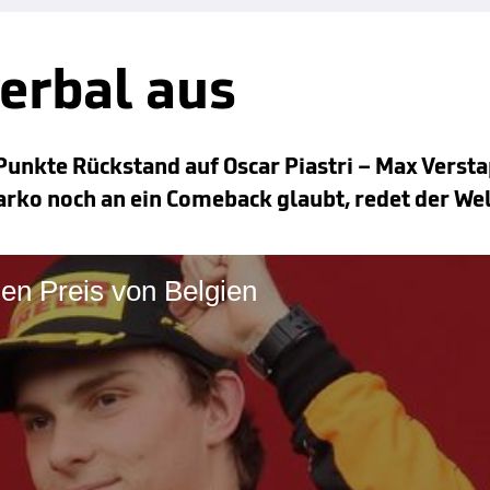
verbal aus
1 Punkte Rückstand auf Oscar Piastri – Max Versta
ko noch an ein Comeback glaubt, redet der Wel
ßen Preis von Belgien