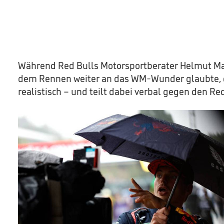
Während Red Bulls Motorsportberater Helmut Ma
dem Rennen weiter an das WM-Wunder glaubte, g
realistisch – und teilt dabei verbal gegen den R