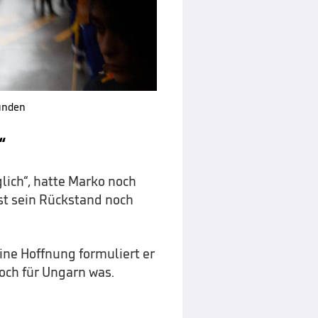
funden
“
lich“, hatte Marko noch
st sein Rückstand noch
ine Hoffnung formuliert er
noch für Ungarn was.