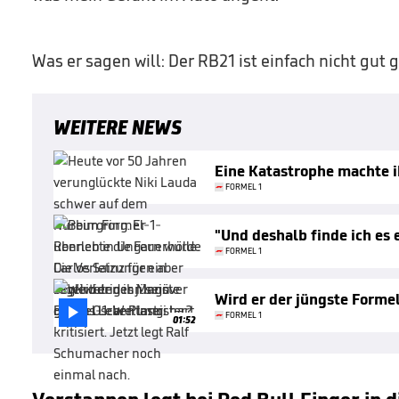
Was er sagen will: Der RB21 ist einfach nicht gut 
WEITERE NEWS
Eine Katastrophe machte 
FORMEL 1
"Und deshalb finde ich es 
FORMEL 1
Wird er der jüngste Forme

FORMEL 1
01:52