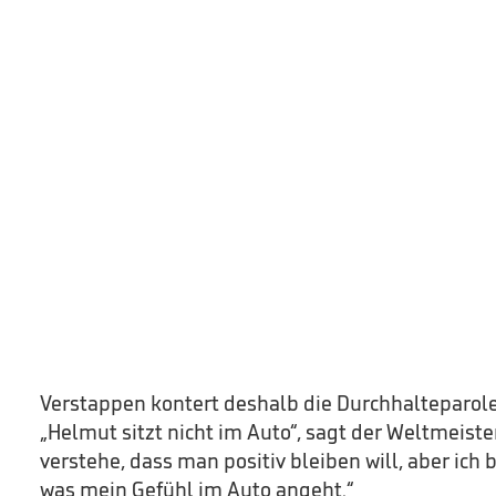
Verstappen kontert deshalb die Durchhalteparole
„Helmut sitzt nicht im Auto“, sagt der Weltmeister
verstehe, dass man positiv bleiben will, aber ich 
was mein Gefühl im Auto angeht.“