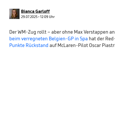
90%
Bianca Garloff
29.07.2025 • 12:09 Uhr
Der WM-Zug rollt – aber ohne Max Verstappen an d
beim verregneten Belgien-GP in Spa
hat der Red-
Punkte Rückstand
auf McLaren-Pilot Oscar Piastri