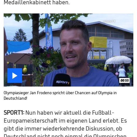
Medaillenkabinett haben.

00:55
Olympiasieger Jan Frodeno spricht über Chancen auf Olympia in
Deutschland!
SPORT1:
Nun haben wir aktuell die Fußball-
Europameisterschaft im eigenen Land erlebt. Es
gibt die immer wiederkehrende Diskussion, ob
Deutschland nicht noch einmal die Olympischen