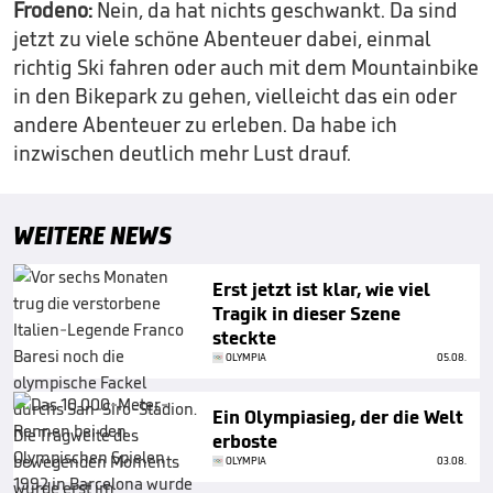
Frodeno:
Nein, da hat nichts geschwankt. Da sind
jetzt zu viele schöne Abenteuer dabei, einmal
richtig Ski fahren oder auch mit dem Mountainbike
in den Bikepark zu gehen, vielleicht das ein oder
andere Abenteuer zu erleben. Da habe ich
inzwischen deutlich mehr Lust drauf.
WEITERE NEWS
Erst jetzt ist klar, wie viel
Tragik in dieser Szene
steckte
OLYMPIA
05.08.
Ein Olympiasieg, der die Welt
erboste
OLYMPIA
03.08.