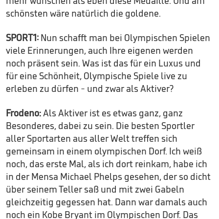
mehr wünschen als eben diese Medaille. Und am
schönsten wäre natürlich die goldene.
SPORT1:
Nun schafft man bei Olympischen Spielen
viele Erinnerungen, auch Ihre eigenen werden
noch präsent sein. Was ist das für ein Luxus und
für eine Schönheit, Olympische Spiele live zu
erleben zu dürfen - und zwar als Aktiver?
Frodeno:
Als Aktiver ist es etwas ganz, ganz
Besonderes, dabei zu sein. Die besten Sportler
aller Sportarten aus aller Welt treffen sich
gemeinsam in einem olympischen Dorf. Ich weiß
noch, das erste Mal, als ich dort reinkam, habe ich
in der Mensa Michael Phelps gesehen, der so dicht
über seinem Teller saß und mit zwei Gabeln
gleichzeitig gegessen hat. Dann war damals auch
noch ein Kobe Bryant im Olympischen Dorf. Das