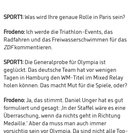
SPORT1:
Was wird Ihre genaue Rolle in Paris sein?
Frodeno:
Ich werde die Triathlon-Events, das
Radfahren und das Freiwasserschwimmen für das
ZDF
kommentieren.
SPORT1:
Die Generalprobe für Olympia ist
geglückt. Das deutsche Team hat vor wenigen
Tagen in Hamburg den WM-Titel im Mixed Relay
holen können. Das macht Mut für die Spiele, oder?
Frodeno:
Ja, das stimmt. Daniel Unger hat es gut
formuliert und gesagt: ‚In der Staffel wäre es eine
Überraschung, wenn da nichts geht in Richtung
Medaille.‘ Aber da muss man auch immer
vorsichtig sein vor Olympia. Da sind nicht alle Top-