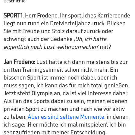
Geschichte
SPORT1
: Herr Frodeno, Ihr sportliches Karriereende
liegt nun rund ein Dreivierteljahr zurück. Blicken
Sie mit Freude und Stolz darauf zurück oder
schwingt auch der Gedanke
‚Oh, ich hätte
eigentlich noch Lust weiterzumachen‘
mit?
Jan Frodeno:
Lust hätte ich dann meistens bis zur
dritten Trainingseinheit schon nicht mehr. Ein
bisschen Sport ist immer noch dabei, aber ich
muss sagen, ich kann das für mich total genießen.
Jetzt steht Olympia an, da ist viel Interesse dabei:
Als Fan des Sports dabei zu sein, meinen eigenen
privaten Sport zu machen und nach wie vor aktiv
zu leben.
Aber es sind seltene Momente
, in denen
ich sage: ‚Hier möchte ich mal mitspielen‘. Ich bin
sehr zufrieden mit meiner Entscheidung.