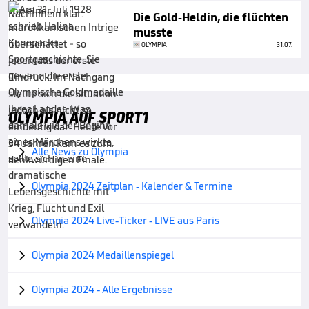
Die Gold-Heldin, die flüchten
musste
OLYMPIA
31.07.
OLYMPIA AUF SPORT1
Alle News zu Olympia

Olympia 2024 Zeitplan - Kalender & Termine

Olympia 2024 Live-Ticker - LIVE aus Paris

Olympia 2024 Medaillenspiegel

Olympia 2024 - Alle Ergebnisse
