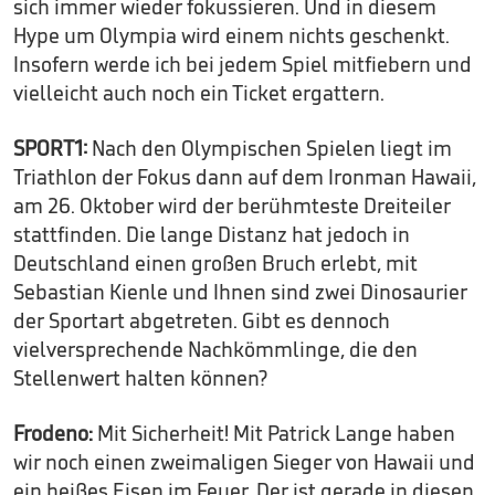
sich immer wieder fokussieren. Und in diesem
Hype um Olympia wird einem nichts geschenkt.
Insofern werde ich bei jedem Spiel mitfiebern und
vielleicht auch noch ein Ticket ergattern.
SPORT1:
Nach den Olympischen Spielen liegt im
Triathlon der Fokus dann auf dem Ironman Hawaii,
am 26. Oktober wird der berühmteste Dreiteiler
stattfinden. Die lange Distanz hat jedoch in
Deutschland einen großen Bruch erlebt, mit
Sebastian Kienle und Ihnen sind zwei Dinosaurier
der Sportart abgetreten. Gibt es dennoch
vielversprechende Nachkömmlinge, die den
Stellenwert halten können?
Frodeno:
Mit Sicherheit! Mit Patrick Lange haben
wir noch einen zweimaligen Sieger von Hawaii und
ein heißes Eisen im Feuer. Der ist gerade in diesen