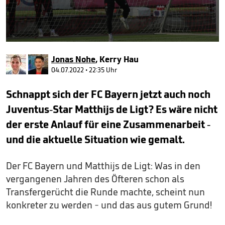
0
seconds
Jonas Nohe
,
Kerry Hau
of
57
04.07.2022 • 22:35 Uhr
seconds
Schnappt sich der FC Bayern jetzt auch noch
Juventus-Star Matthijs de Ligt? Es wäre nicht
der erste Anlauf für eine Zusammenarbeit -
und die aktuelle Situation wie gemalt.
Der FC Bayern und Matthijs de Ligt: Was in den
vergangenen Jahren des Öfteren schon als
Transfergerücht die Runde machte, scheint nun
konkreter zu werden - und das aus gutem Grund!