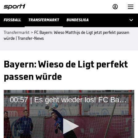



FUSSBALL
TRANSFERMARKT
BUNDESLIGA
Transfermarkt
>
FC Bayern: Wieso Matthijs de Ligt jetzt perfekt passen
würde | Transfer-News
Bayern: Wieso de Ligt perfekt
passen würde
00:57 | Es geht wieder los! FC Bayern startet mit Leistungstests