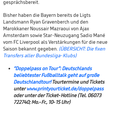
gesprächsbereit.
Bisher haben die Bayern bereits de Ligts
Landsmann Ryan Gravenberch und den
Marokkaner Noussair Mazraoui von Ajax
Amsterdam sowie Star-Neuzugang Sadio Mané
vom FC Liverpool als Verstärkungen für die neue
Saison bekannt gegeben.
(ÜBERSICHT: Die fixen
Transfers aller Bundesliga-Klubs)
“
Doppelpass on Tour”: Deutschlands
beliebtester Fußballtalk geht auf große
Deutschlandtour!
Tourtermine und Tickets
unter
www.printyourticket.de/doppelpass
oder unter der Ticket-Hotline (Tel. 06073
722740; Mo.-Fr., 10-15 Uhr)