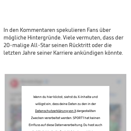
In den Kommentaren spekulieren Fans über
mögliche Hintergründe. Viele vermuten, dass der
20-malige All-Star seinen Rücktritt oder die
letzten Jahre seiner Karriere ankündigen könnte.
Wenn du hier klickst, siehst du X-Inhalte und
willigst ein, dass deine Daten zu den in der
Datenschutzerklärung von X
dargestellten
Zwecken verarbeitet werden. SPORT1 hat keinen
Einfluss auf diese Datenverarbeitung. Du hast auch