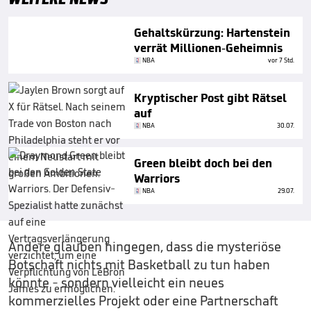
Gehaltskürzung: Hartenstein
verrät Millionen-Geheimnis
NBA
vor 7 Std.
Kryptischer Post gibt Rätsel
auf
NBA
30.07.
Green bleibt doch bei den
Warriors
NBA
29.07.
Andere glauben hingegen, dass die mysteriöse
Botschaft nichts mit Basketball zu tun haben
könnte - sondern vielleicht ein neues
kommerzielles Projekt oder eine Partnerschaft