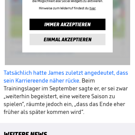
die Möglichkeit alle Social Widgets zu aktivieren.
Hinweise zum Widerruf findest du
hier
.
IMMER AKZEPTIEREN
EINMAL AKZEPTIEREN
Tatsächlich hatte James zuletzt angedeutet, dass
sein Karriereende näher rücke
. Beim
Trainingslager im September sagte er, er sei zwar
„weiterhin begeistert, eine weitere Saison zu
spielen“, räumte jedoch ein, „dass das Ende eher
früher als später kommen wird“.
WEITERE NEWS