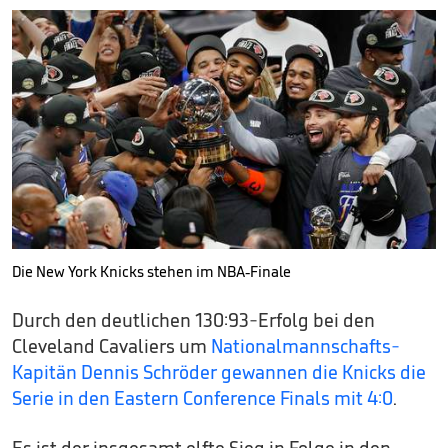
Die New York Knicks stehen im NBA-Finale
Durch den deutlichen 130:93-Erfolg bei den
Cleveland Cavaliers um
Nationalmannschafts-
Kapitän Dennis Schröder
gewannen die Knicks die
Serie in den Eastern Conference Finals mit 4:0
.
Es ist der insgesamt elfte Sieg in Folge in den