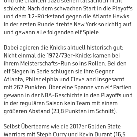
Und die Chancen dazu stehen tatsächlich nicht
schlecht. Nach dem schwachen Start in die Playoffs
und dem 1:2-Rückstand gegen die Atlanta Hawks
in der ersten Runde drehte New York so richtig auf
und gewann alle folgenden elf Spiele.
Dabei agieren die Knicks aktuell historisch gut:
Nicht einmal die 1972/73er-Knicks kamen bei
ihrem Meisterschafts-Run so ins Rollen. Bei den
elf Siegen in Serie schlugen sie ihre Gegner
Atlanta, Philadelphia und Cleveland insgesamt
mit 262 Punkten. Über eine Spanne von elf Partien
gewann in der NBA-Geschichte in den Playoffs und
in der regulären Saison kein Team mit einem
größeren Abstand (23,8 Punkten im Schnitt).
Selbst Überteams wie die 2017er Golden State
Warriors mit Steph Curry und Kevin Durant (16,5