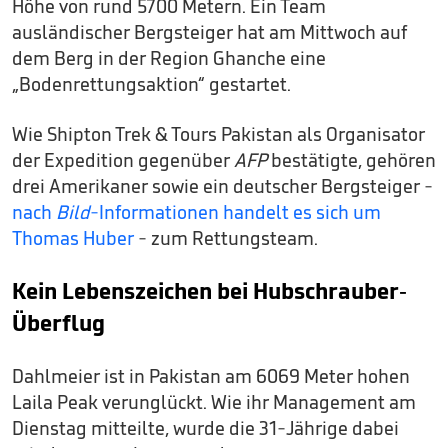
Höhe von rund 5700 Metern. Ein Team
ausländischer Bergsteiger hat am Mittwoch auf
dem Berg in der Region Ghanche eine
„Bodenrettungsaktion“ gestartet.
Wie Shipton Trek & Tours Pakistan als Organisator
der Expedition gegenüber
AFP
bestätigte, gehören
drei Amerikaner sowie ein deutscher Bergsteiger -
nach
Bild
-Informationen handelt es sich um
Thomas Huber
- zum Rettungsteam.
Kein Lebenszeichen bei Hubschrauber-
Überflug
Dahlmeier ist in Pakistan am 6069 Meter hohen
Laila Peak verunglückt. Wie ihr Management am
Dienstag mitteilte, wurde die 31-Jährige dabei