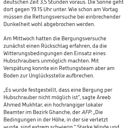
deutschen Zeit 3,5 Stunden voraus. Die Sonne geht
dort gegen 19.15 Uhr unter. Wie schon am Vortag
müssen die Rettungsversuche bei einbrechender
Dunkelheit wohl abgebrochen werden.
Am Mittwoch hatten die Bergungsversuche
zunächst einen Rückschlag erfahren, da die
Witterungsbedingungen den Einsatz eines
Hubschraubers unmöglich machten. Mit
Verspätung konnte ein Rettungsteam aber am
Boden zur Unglücksstelle aufbrechen.
„Es wurde festgestellt, dass eine Bergung per
Hubschrauber nicht möglich ist“, sagte Areeb
Ahmed Mukhtar, ein hochrangiger lokaler
Beamter im Bezirk Ghanche, der
AFP
: „Die
Bedingungen in der Höhe, in der sie verletzt
wurde, sind extrem schwierig.“ Starke Winde und