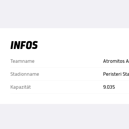
INFOS
Teamname
Atromitos 
Stadionname
Peristeri S
Kapazität
9.035