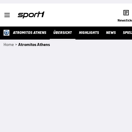


Newstick
ATROMITOS ATHENS
ÜBERSICHT
HIGHLIGHTS
NEWS
SPIE
Home
>
Atromitos Athens