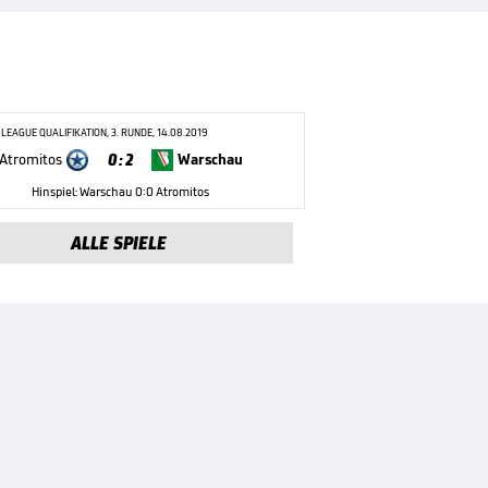
LEAGUE QUALIFIKATION, 3. RUNDE, 14.08.2019
0 : 2
Atromitos
Warschau
Hinspiel: Warschau 0:0 Atromitos
ALLE SPIELE