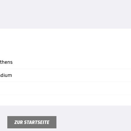
Athens
tadium
ZUR STARTSEITE