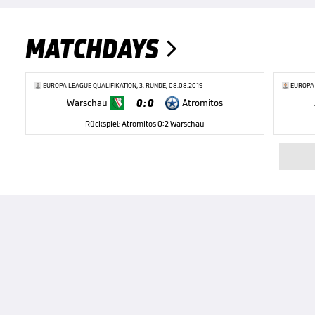
MATCHDAYS

EUROPA LEAGUE QUALIFIKATION, 3. RUNDE, 08.08.2019
EUROPA 
0 : 0
Warschau
Atromitos
Rückspiel: Atromitos 0:2 Warschau