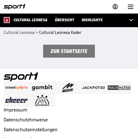



CULTURAL LEONESA
ÜBERSICHT
HIGHLIGHTS
Cultural Leonesa
>
Cultural Leonesa Kader
ZUR STARTSEITE
Impressum
Datenschutzhinweise
Datenschutzeinstellungen