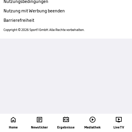
Nutzungsbedingungen
Nutzung mit Werbung beenden
Barrierefreiheit
Copyright ©
2026
Sport1 GmbH. Alle Rechte vorbehalten.





Home
Newsticker
Ergebnisse
Mediathek
Live TV