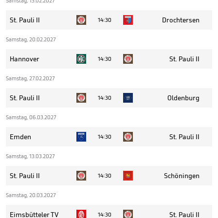
Samstag, 13.02.2027
St. Pauli II
Drochtersen
14:30
Samstag, 20.02.2027
Hannover
St. Pauli II
14:30
Samstag, 27.02.2027
St. Pauli II
Oldenburg
14:30
Samstag, 06.03.2027
Emden
St. Pauli II
14:30
Samstag, 13.03.2027
St. Pauli II
Schöningen
14:30
Samstag, 20.03.2027
Eimsbütteler TV
St. Pauli II
14:30