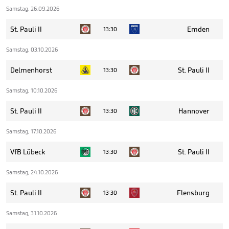
Samstag, 26.09.2026
St. Pauli II
Emden
13:30
Samstag, 03.10.2026
Delmenhorst
St. Pauli II
13:30
Samstag, 10.10.2026
St. Pauli II
Hannover
13:30
Samstag, 17.10.2026
VfB Lübeck
St. Pauli II
13:30
Samstag, 24.10.2026
St. Pauli II
Flensburg
13:30
Samstag, 31.10.2026