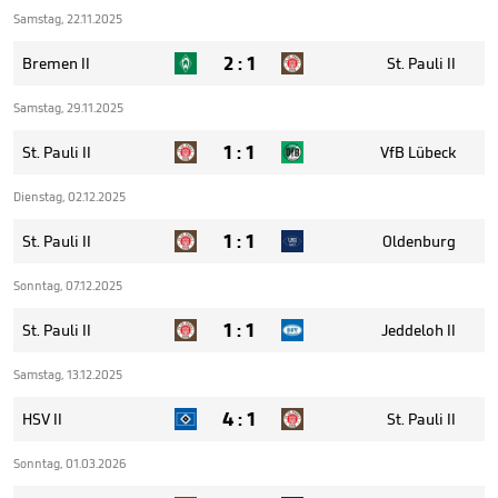
Samstag, 22.11.2025
2
:
1
Bremen II
St. Pauli II
Samstag, 29.11.2025
1
:
1
St. Pauli II
VfB Lübeck
Dienstag, 02.12.2025
1
:
1
St. Pauli II
Oldenburg
Sonntag, 07.12.2025
1
:
1
St. Pauli II
Jeddeloh II
Samstag, 13.12.2025
4
:
1
HSV II
St. Pauli II
Sonntag, 01.03.2026