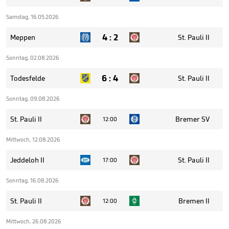
Samstag, 16.05.2026
4
:
2
Meppen
St. Pauli II
Sonntag, 02.08.2026
6
:
4
Todesfelde
St. Pauli II
Sonntag, 09.08.2026
St. Pauli II
Bremer SV
12:00
Mittwoch, 12.08.2026
Jeddeloh II
St. Pauli II
17:00
Sonntag, 16.08.2026
St. Pauli II
Bremen II
12:00
Mittwoch, 26.08.2026