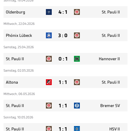
Sonntag, 19.04.2026
4
:
1
Oldenburg
St. Pauli II
Mittwoch, 22.04.2026
3
:
0
Phönix Lübeck
St. Pauli II
Samstag, 25.04.2026
0
:
1
St. Pauli II
Hannover II
Samstag, 02.05.2026
1
:
1
Altona
St. Pauli II
Mittwoch, 06.05.2026
1
:
1
St. Pauli II
Bremer SV
Sonntag, 10.05.2026
1
:
1
St. Pauli II
HSV II