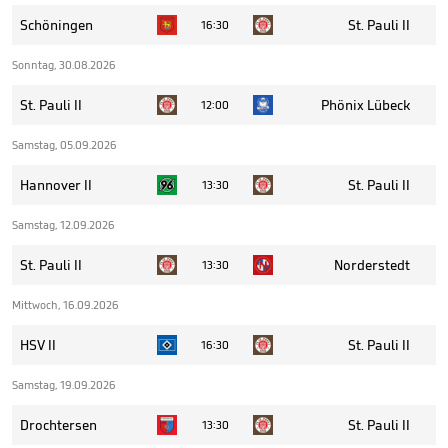
Schöningen
St. Pauli II
16:30
Sonntag, 30.08.2026
St. Pauli II
Phönix Lübeck
12:00
Samstag, 05.09.2026
Hannover II
St. Pauli II
13:30
Samstag, 12.09.2026
St. Pauli II
Norderstedt
13:30
Mittwoch, 16.09.2026
HSV II
St. Pauli II
16:30
Samstag, 19.09.2026
Drochtersen
St. Pauli II
13:30