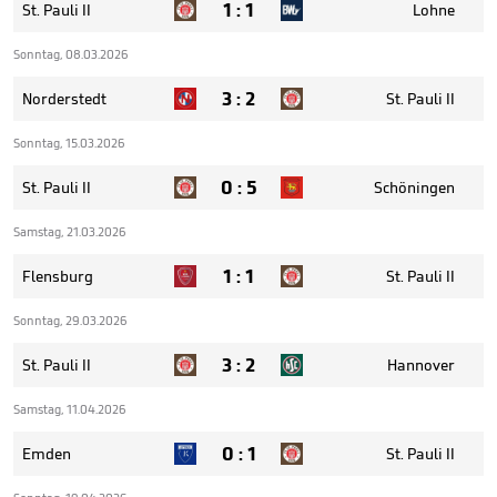
1
:
1
St. Pauli II
Lohne
Sonntag, 08.03.2026
3
:
2
Norderstedt
St. Pauli II
Sonntag, 15.03.2026
0
:
5
St. Pauli II
Schöningen
Samstag, 21.03.2026
1
:
1
Flensburg
St. Pauli II
Sonntag, 29.03.2026
3
:
2
St. Pauli II
Hannover
Samstag, 11.04.2026
0
:
1
Emden
St. Pauli II