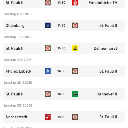
St. Pauli II
Eimsbütteler TV
14:30
Samstag, 07.11.2026
Oldenburg
St. Pauli II
14:30
Samstag, 14.11.2026
St. Pauli II
Delmenhorst
14:30
Samstag, 21.11.2026
Phönix Lübeck
St. Pauli II
14:30
Samstag, 28.11.2026
St. Pauli II
Hannover II
14:30
Samstag, 05.12.2026
Norderstedt
St. Pauli II
14:30