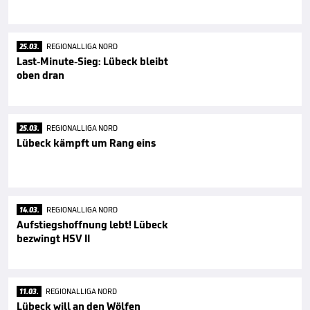
25.03.
REGIONALLIGA NORD
Last-Minute-Sieg: Lübeck bleibt
oben dran
25.03.
REGIONALLIGA NORD
Lübeck kämpft um Rang eins
14.03.
REGIONALLIGA NORD
Aufstiegshoffnung lebt! Lübeck
bezwingt HSV II
11.03.
REGIONALLIGA NORD
Lübeck will an den Wölfen