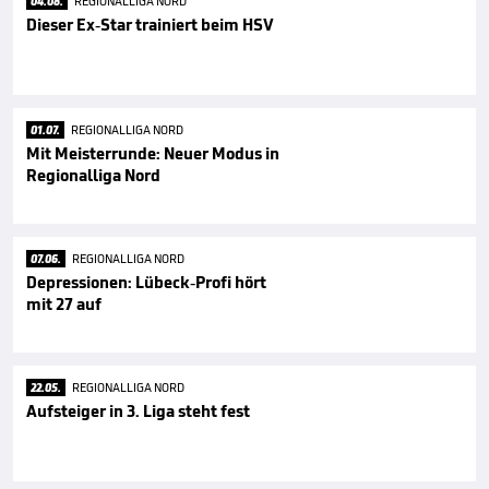
04.08.
REGIONALLIGA NORD
Dieser Ex-Star trainiert beim HSV
01.07.
REGIONALLIGA NORD
Mit Meisterrunde: Neuer Modus in
Regionalliga Nord
07.06.
REGIONALLIGA NORD
Depressionen: Lübeck-Profi hört
mit 27 auf
22.05.
REGIONALLIGA NORD
Aufsteiger in 3. Liga steht fest