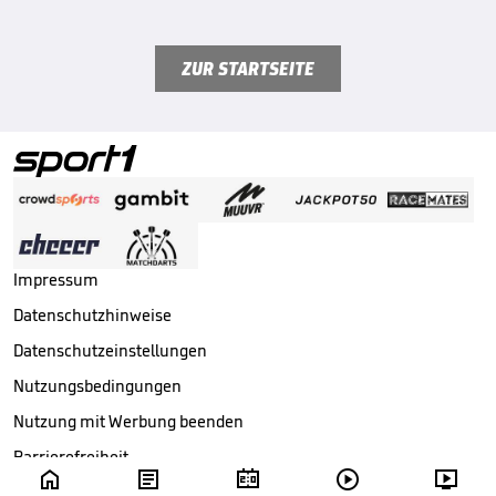
ZUR STARTSEITE
Impressum
Datenschutzhinweise
Datenschutzeinstellungen
Nutzungsbedingungen
Nutzung mit Werbung beenden
Barrierefreiheit





Copyright ©
2026
Sport1 GmbH. Alle Rechte vorbehalten.