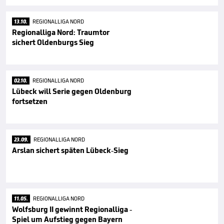
13.10.
REGIONALLIGA NORD
Regionalliga Nord: Traumtor
sichert Oldenburgs Sieg
02.10.
REGIONALLIGA NORD
Lübeck will Serie gegen Oldenburg
fortsetzen
23.09.
REGIONALLIGA NORD
Arslan sichert späten Lübeck-Sieg
11.05.
REGIONALLIGA NORD
Wolfsburg II gewinnt Regionalliga -
Spiel um Aufstieg gegen Bayern