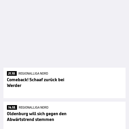
21.10.
REGIONALLIGA NORD
Comeback! Schaaf zurück bei
Werder
14.10.
REGIONALLIGA NORD
Oldenburg will sich gegen den
Abwärtstrend stemmen