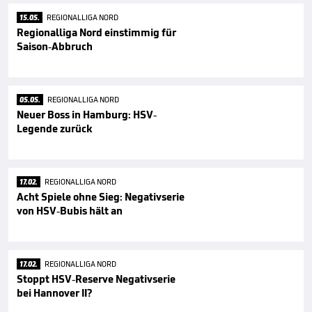
15.05.
REGIONALLIGA NORD
Regionalliga Nord einstimmig für
Saison-Abbruch
05.05.
REGIONALLIGA NORD
Neuer Boss in Hamburg: HSV-
Legende zurück
17.02.
REGIONALLIGA NORD
Acht Spiele ohne Sieg: Negativserie
von HSV-Bubis hält an
17.02.
REGIONALLIGA NORD
Stoppt HSV-Reserve Negativserie
bei Hannover II?