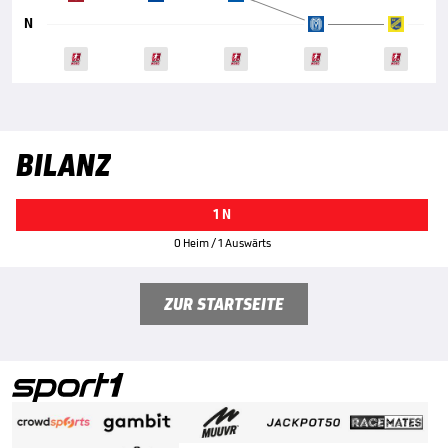
N
BILANZ
1 N
0 Heim / 1 Auswärts
ZUR STARTSEITE