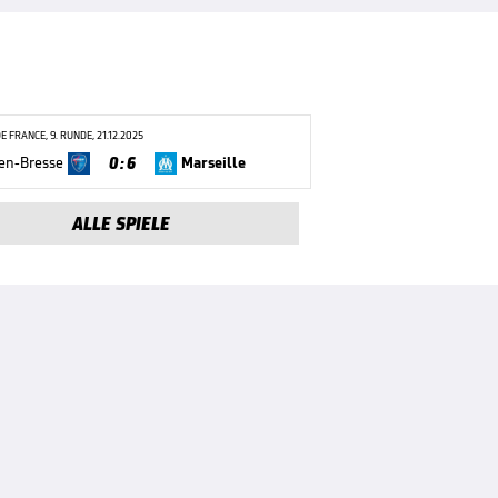
E FRANCE, 9. RUNDE, 21.12.2025
0 : 6
en-Bresse
Marseille
ALLE SPIELE