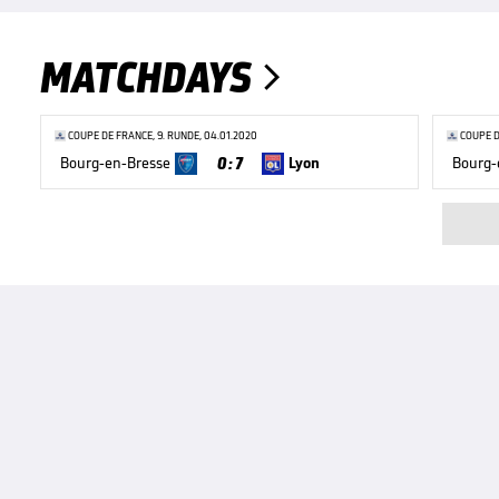
MATCHDAYS

COUPE DE FRANCE, 9. RUNDE, 04.01.2020
COUPE D
0 : 7
Bourg-en-Bresse
Lyon
Bourg-