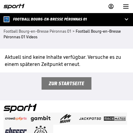



FOOTBALL BOURG-EN-BRESSE PÉRONNAS 01
Football Bourg-en-Bresse Péronnas 01
>
Football Bourg-en-Bresse
Péronnas 01 Videos
Aktuell sind keine Inhalte verfügbar. Versuche es zu
einem späteren Zeitpunkt erneut.
ZUR STARTSEITE