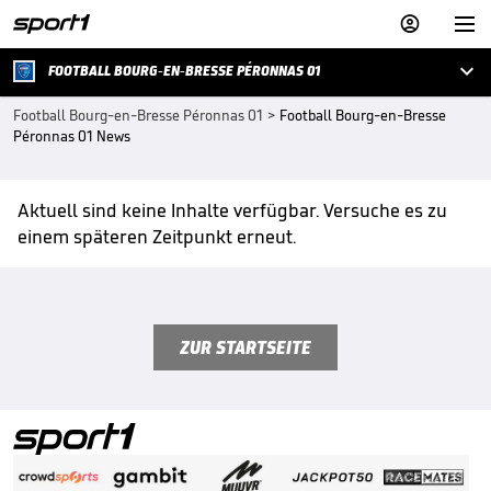



FOOTBALL BOURG-EN-BRESSE PÉRONNAS 01
Football Bourg-en-Bresse Péronnas 01
>
Football Bourg-en-Bresse
Péronnas 01 News
Aktuell sind keine Inhalte verfügbar. Versuche es zu
einem späteren Zeitpunkt erneut.
ZUR STARTSEITE