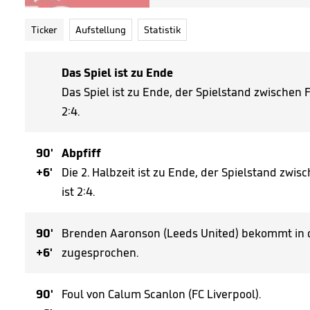
Ticker
Aufstellung
Statistik
Das Spiel ist zu Ende
Das Spiel ist zu Ende, der Spielstand zwischen 
2:4.
90'
Abpfiff
+6'
Die 2. Halbzeit ist zu Ende, der Spielstand zwi
ist 2:4.
90'
Brenden Aaronson (Leeds United) bekommt in d
+6'
zugesprochen.
90'
Foul von Calum Scanlon (FC Liverpool).