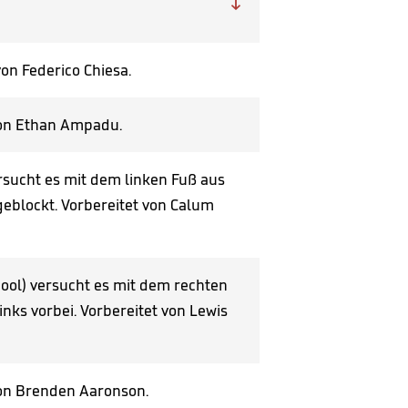

on Federico Chiesa.
von Ethan Ampadu.
versucht es mit dem linken Fuß aus
geblockt. Vorbereitet von Calum
ool) versucht es mit dem rechten
inks vorbei. Vorbereitet von Lewis
von Brenden Aaronson.