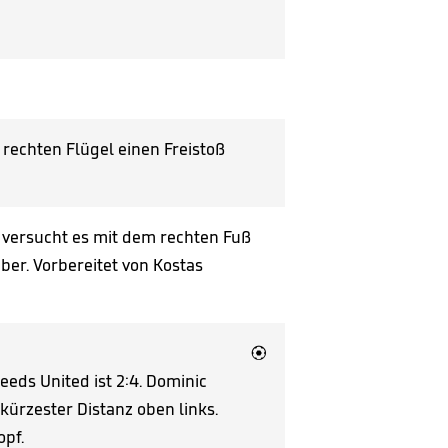
rechten Flügel einen Freistoß
 versucht es mit dem rechten Fuß
über. Vorbereitet von Kostas

eeds United ist 2:4. Dominic
 kürzester Distanz oben links.
opf.