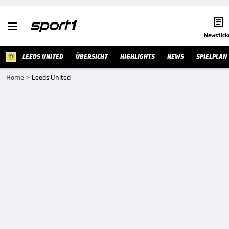


Newstick
LEEDS UNITED
ÜBERSICHT
HIGHLIGHTS
NEWS
SPIELPLAN
Home
>
Leeds United