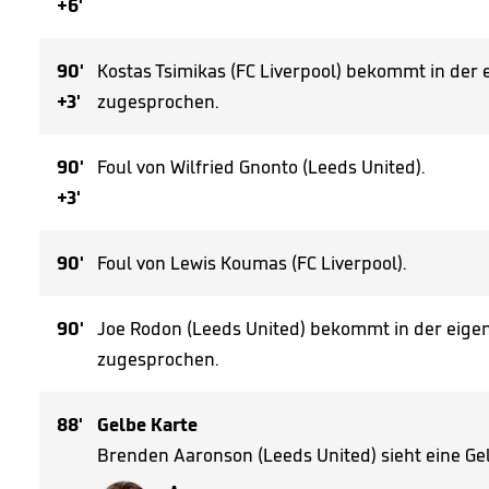
+6'
90'
Kostas Tsimikas (FC Liverpool) bekommt in der 
+3'
zugesprochen.
90'
Foul von Wilfried Gnonto (Leeds United).
+3'
90'
Foul von Lewis Koumas (FC Liverpool).
90'
Joe Rodon (Leeds United) bekommt in der eigen
zugesprochen.
88'
Gelbe Karte
Brenden Aaronson (Leeds United) sieht eine Gel