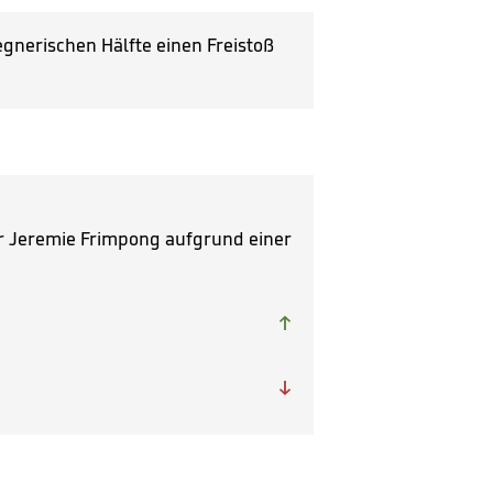
gnerischen Hälfte einen Freistoß
r Jeremie Frimpong aufgrund einer

