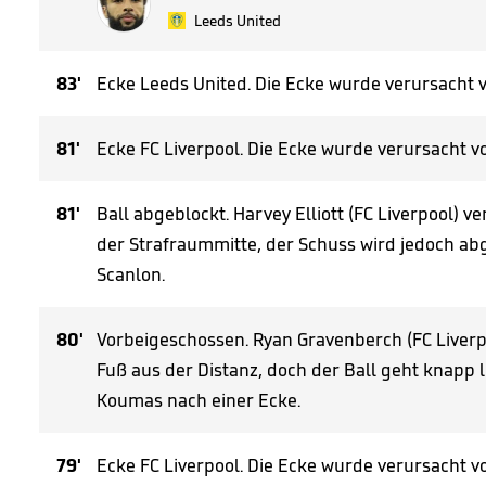
Leeds United
83'
Ecke Leeds United. Die Ecke wurde verursacht v
81'
Ecke FC Liverpool. Die Ecke wurde verursacht 
81'
Ball abgeblockt. Harvey Elliott (FC Liverpool) 
der Strafraummitte, der Schuss wird jedoch ab
Scanlon.
80'
Vorbeigeschossen. Ryan Gravenberch (FC Liverp
Fuß aus der Distanz, doch der Ball geht knapp l
Koumas nach einer Ecke.
79'
Ecke FC Liverpool. Die Ecke wurde verursacht 