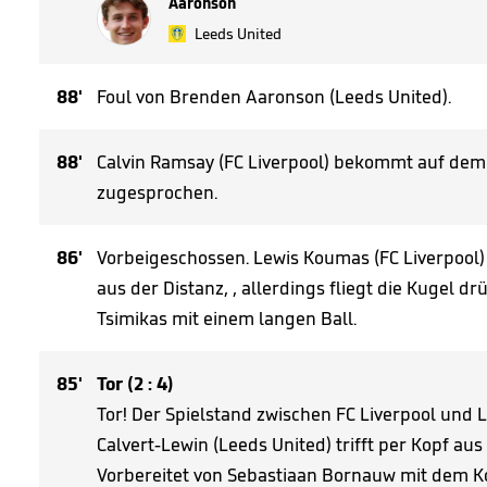
Aaronson
Leeds United
88'
Foul von Brenden Aaronson (Leeds United).
88'
Calvin Ramsay (FC Liverpool) bekommt auf dem 
zugesprochen.
86'
Vorbeigeschossen. Lewis Koumas (FC Liverpool)
aus der Distanz, , allerdings fliegt die Kugel dr
Tsimikas mit einem langen Ball.
85'
Tor (2 : 4)
Tor! Der Spielstand zwischen FC Liverpool und L
Calvert-Lewin (Leeds United) trifft per Kopf aus
Vorbereitet von Sebastiaan Bornauw mit dem K