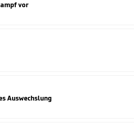
kampf vor
es Auswechslung