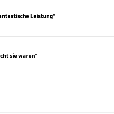
fantastische Leistung"
echt sie waren"