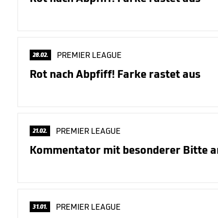
PREMIER LEAGUE
28.02.
Rot nach Abpfiff! Farke rastet aus
PREMIER LEAGUE
21.02.
Kommentator mit besonderer Bitte 
PREMIER LEAGUE
31.01.