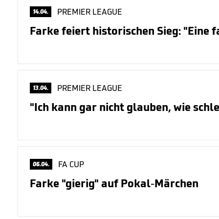
PREMIER LEAGUE
14.04.
Farke feiert historischen Sieg: "Eine 
PREMIER LEAGUE
13.04.
"Ich kann gar nicht glauben, wie schl
FA CUP
06.04.
Farke "gierig" auf Pokal-Märchen