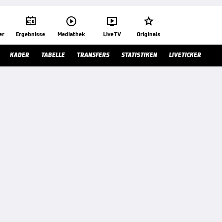




er
Ergebnisse
Mediathek
Live TV
Originals
KADER
TABELLE
TRANSFERS
STATISTIKEN
LIVETICKER