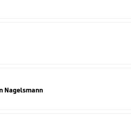
an Nagelsmann