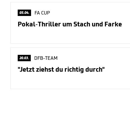
FA CUP
05.04.
Pokal-Thriller um Stach und Farke
DFB-TEAM
20.03.
"Jetzt ziehst du richtig durch"