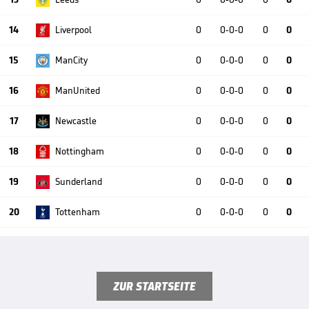
14
Liverpool
0
0-0-0
0
0
15
ManCity
0
0-0-0
0
0
16
ManUnited
0
0-0-0
0
0
17
Newcastle
0
0-0-0
0
0
18
Nottingham
0
0-0-0
0
0
19
Sunderland
0
0-0-0
0
0
20
Tottenham
0
0-0-0
0
0
ZUR STARTSEITE