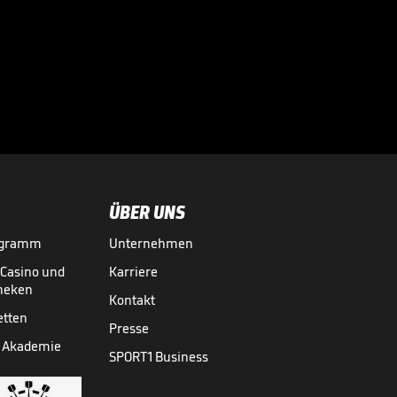
ÜBER UNS
ogramm
Unternehmen
-Casino und
Karriere
theken
Kontakt
etten
Presse
 Akademie
SPORT1 Business