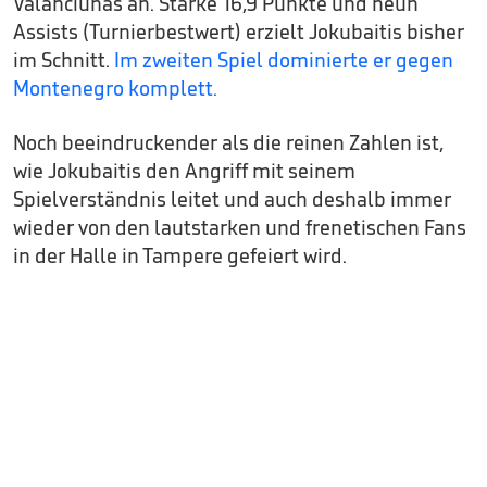
Valanciunas an. Starke 16,9 Punkte und neun
Assists (Turnierbestwert) erzielt Jokubaitis bisher
im Schnitt.
Im zweiten Spiel dominierte er gegen
Montenegro komplett.
Noch beeindruckender als die reinen Zahlen ist,
wie Jokubaitis den Angriff mit seinem
Spielverständnis leitet und auch deshalb immer
wieder von den lautstarken und frenetischen Fans
in der Halle in Tampere gefeiert wird.