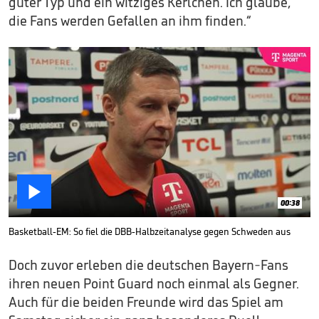
guter Typ und ein witziges Kerlchen. Ich glaube,
die Fans werden Gefallen an ihm finden.“

00:38
Basketball-EM: So fiel die DBB-Halbzeitanalyse gegen Schweden aus
Doch zuvor erleben die deutschen Bayern-Fans
ihren neuen Point Guard noch einmal als Gegner.
Auch für die beiden Freunde wird das Spiel am