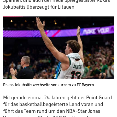
Spanien, und auch der neue Spielgestalter Rokas
Jokubaitis überzeugt für Litauen.
Rokas Jokubaitis wechselte vor kurzem zu FC Bayern
Mit gerade einmal 24 Jahren geht der Point Guard
für das basketballbegeisterte Land voran und
führt das Team rund um den NBA-Star Jonas