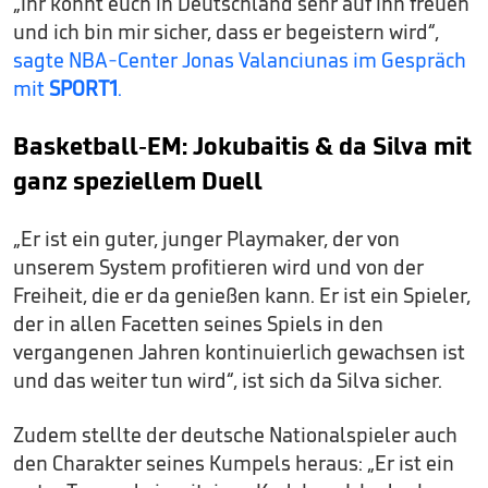
„Ihr könnt euch in Deutschland sehr auf ihn freuen
und ich bin mir sicher, dass er begeistern wird“,
sagte NBA-Center Jonas Valanciunas im Gespräch
mit
SPORT1
.
Basketball-EM: Jokubaitis & da Silva mit
ganz speziellem Duell
„Er ist ein guter, junger Playmaker, der von
unserem System profitieren wird und von der
Freiheit, die er da genießen kann. Er ist ein Spieler,
der in allen Facetten seines Spiels in den
vergangenen Jahren kontinuierlich gewachsen ist
und das weiter tun wird“, ist sich da Silva sicher.
Zudem stellte der deutsche Nationalspieler auch
den Charakter seines Kumpels heraus: „Er ist ein