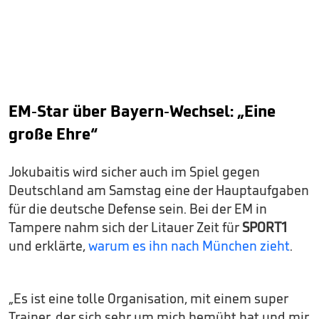
EM-Star über Bayern-Wechsel: „Eine
große Ehre“
Jokubaitis wird sicher auch im Spiel gegen
Deutschland am Samstag eine der Hauptaufgaben
für die deutsche Defense sein. Bei der EM in
Tampere nahm sich der Litauer Zeit für
SPORT1
und erklärte,
warum es ihn nach München zieht
.
„Es ist eine tolle Organisation, mit einem super
Trainer, der sich sehr um mich bemüht hat und mir