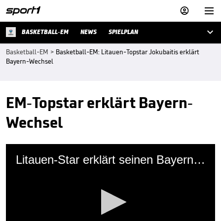



BASKETBALL-EM
NEWS
SPIELPLAN
Basketball-EM
>
Basketball-EM: Litauen-Topstar Jokubaitis erklärt
Bayern-Wechsel
EM-Topstar erklärt Bayern-
Wechsel
Litauen-Star erklärt seinen Bayern-Wechsel