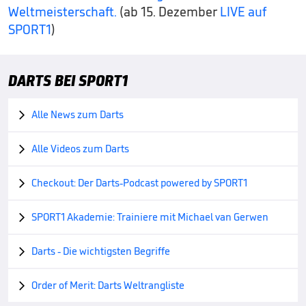
Weltmeisterschaft.
(ab 15. Dezember
LIVE auf
SPORT1
)
DARTS BEI SPORT1
Alle News zum Darts

Alle Videos zum Darts

Checkout: Der Darts-Podcast powered by SPORT1

SPORT1 Akademie: Trainiere mit Michael van Gerwen

Darts - Die wichtigsten Begriffe

Order of Merit: Darts Weltrangliste
