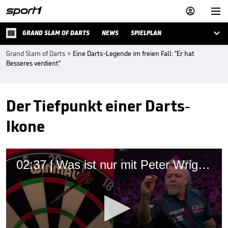



GRAND SLAM OF DARTS
NEWS
SPIELPLAN
Grand Slam of Darts
>
Eine Darts-Legende im freien Fall: "Er hat
Besseres verdient"
Der Tiefpunkt einer Darts-
Ikone
02:37 | Was ist nur mit Peter Wright los!?