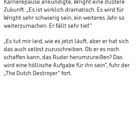
Karrierepause ankündigte, Wright eine düstere
Zukunft. „Es ist wirklich dramatisch. Es wird für
Wright sehr schwierig sein, ein weiteres Jahr so
weiterzumachen. Er fällt sehr tief.“
„Es tut mir leid, wie es jetzt läuft, aber er hat sich
das auch selbst zuzuschreiben. Ob er es noch
schaffen kann, das Ruder herumzureißen? Das
wird eine höllische Aufgabe für ihn sein“, fuhr der
„The Dutch Destroyer“ fort.