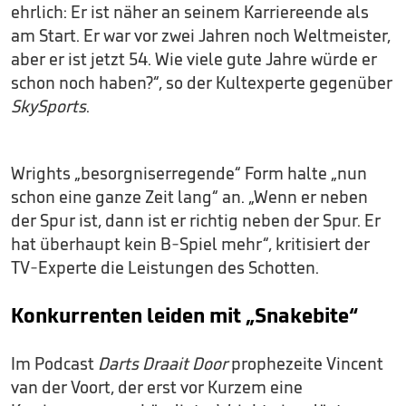
ehrlich: Er ist näher an seinem Karriereende als
am Start. Er war vor zwei Jahren noch Weltmeister,
aber er ist jetzt 54. Wie viele gute Jahre würde er
schon noch haben?“, so der Kultexperte gegenüber
SkySports
.
Wrights „besorgniserregende“ Form halte „nun
schon eine ganze Zeit lang“ an. „Wenn er neben
der Spur ist, dann ist er richtig neben der Spur. Er
hat überhaupt kein B-Spiel mehr“, kritisiert der
TV-Experte die Leistungen des Schotten.
Konkurrenten leiden mit „Snakebite“
Im Podcast
Darts Draait Door
prophezeite Vincent
van der Voort, der erst vor Kurzem eine