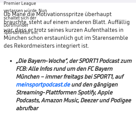
Ob Mané die Motivationsspritze überhaupt
brauchte, steht auf einem anderen Blatt. Auffällig
war, dass er trotz seines kurzen Aufenthaltes in
München schon erstaunlich gut im Starensemble
des Rekordmeisters integriert ist.
„Die Bayern-Woche“, der SPORT1 Podcast zum
FCB: Alle Infos rund um den FC Bayern
München – immer freitags bei SPORT1, auf
meinsportpodcast.de
und den gängigen
Streaming-Plattformen Spotify, Apple
Podcasts, Amazon Music, Deezer und Podigee
abrufbar