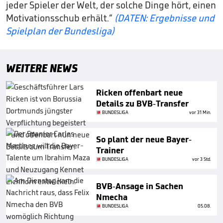
jeder Spieler der Welt, der solche Dinge hört, einen
Motivationsschub erhält.“
(DATEN: Ergebnisse und
Spielplan der Bundesliga)
WEITERE NEWS
Ricken offenbart neue
Details zu BVB-Transfer
BUNDESLIGA
vor 31 Min.
So plant der neue Bayer-
Trainer
BUNDESLIGA
vor 3 Std.
BVB-Ansage in Sachen
Nmecha
BUNDESLIGA
05.08.