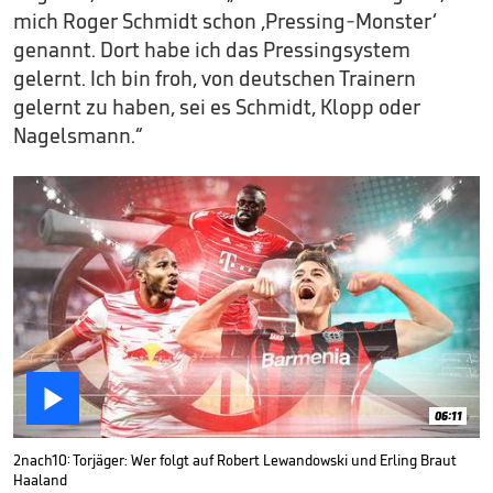
mich Roger Schmidt schon ‚Pressing-Monster‘
genannt. Dort habe ich das Pressingsystem
gelernt. Ich bin froh, von deutschen Trainern
gelernt zu haben, sei es Schmidt, Klopp oder
Nagelsmann.“

06:11
2nach10: Torjäger: Wer folgt auf Robert Lewandowski und Erling Braut
Haaland