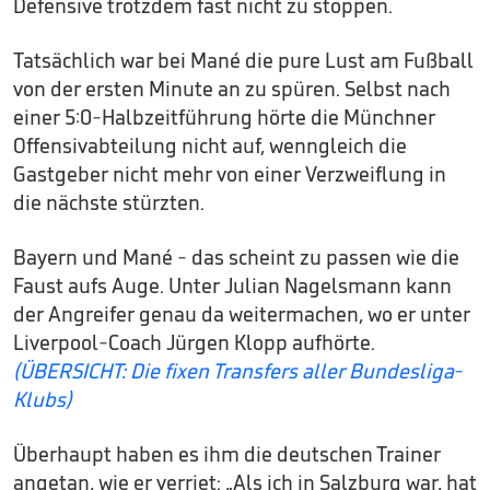
Defensive trotzdem fast nicht zu stoppen.
Tatsächlich war bei Mané die pure Lust am Fußball
von der ersten Minute an zu spüren. Selbst nach
einer 5:0-Halbzeitführung hörte die Münchner
Offensivabteilung nicht auf, wenngleich die
Gastgeber nicht mehr von einer Verzweiflung in
die nächste stürzten.
Bayern und Mané - das scheint zu passen wie die
Faust aufs Auge. Unter Julian Nagelsmann kann
der Angreifer genau da weitermachen, wo er unter
Liverpool-Coach Jürgen Klopp aufhörte.
(ÜBERSICHT: Die fixen Transfers aller Bundesliga-
Klubs)
Überhaupt haben es ihm die deutschen Trainer
angetan, wie er verriet: „Als ich in Salzburg war, hat