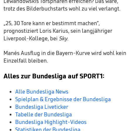
Lewandowskis Torsphären erreichen? Das wäre,
trotz des Bilderbuchstarts wohl zu viel verlangt.
„25, 30 Tore kann er bestimmt machen“,
prognostiziert Loris Karius, sein langjähriger
Liverpool-Kollege, bei
Sky
.
Manés Ausflug in die Bayern-Kurve wird wohl kein
Einzelfall bleiben.
Alles zur Bundesliga auf SPORT1:
Alle Bundesliga News
Spielplan & Ergebnisse der Bundesliga
Bundesliga Liveticker
Tabelle der Bundesliga
Bundesliga Highlight-Videos
Statistiken der Bundesliga