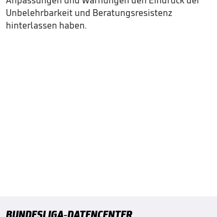
Anpassungen und Warnungen den Eindruck der
Unbelehrbarkeit und Beratungsresistenz
hinterlassen haben.
BUNDESLIGA-DATENCENTER