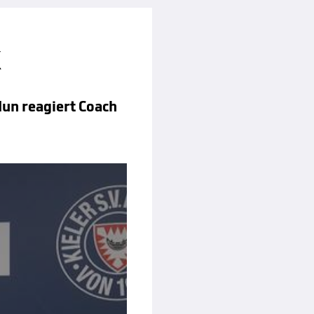
k
Nun reagiert Coach