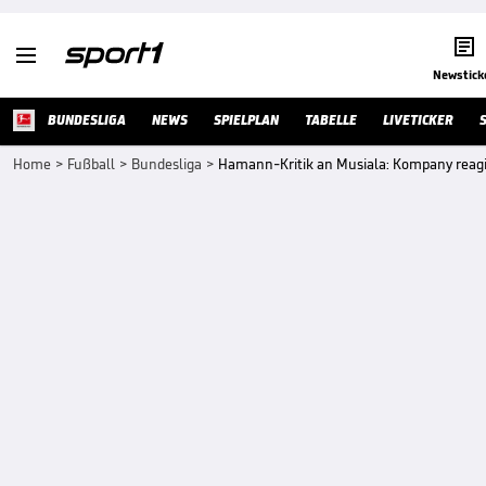


Newstick
BUNDESLIGA
NEWS
SPIELPLAN
TABELLE
LIVETICKER
Home
>
Fußball
>
Bundesliga
>
Hamann-Kritik an Musiala: Kompany reagi