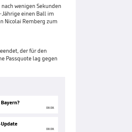
ts nach wenigen Sekunden
-Jährige einen Ball im
von Nicolai Remberg zum
eendet, der für den
ne Passquote lag gegen
 Bayern?
08.08.
-Update
08.08.