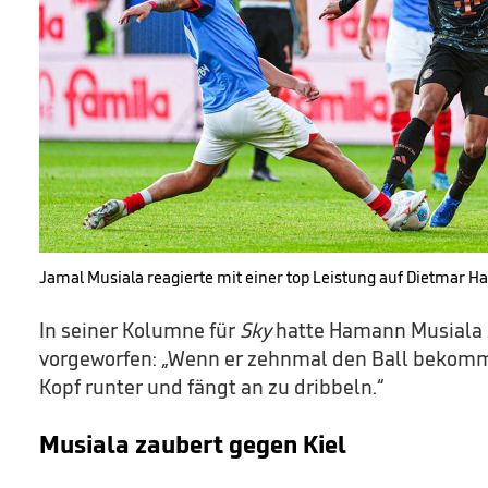
Jamal Musiala reagierte mit einer top Leistung auf Dietmar H
In seiner Kolumne für
Sky
hatte Hamann Musiala z
vorgeworfen: „Wenn er zehnmal den Ball bekom
Kopf runter und fängt an zu dribbeln.“
Musiala zaubert gegen Kiel