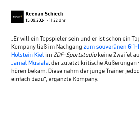
90%
Keenan Schieck
15.09.2024 • 11:22 Uhr
„Er will ein Topspieler sein und er ist schon ein T
Kompany ließ im Nachgang
zum souveränen 6:1-E
Holstein Kiel
im
ZDF-Sportstudio
keine Zweifel a
Jamal Musiala
, der zuletzt kritische Äußerunge
hören bekam. Diese nahm der junge Trainer jedoc
einfach dazu“, ergänzte Kompany.