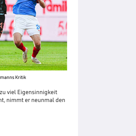
amanns Kritik
u viel Eigensinnigkeit
mt, nimmt er neunmal den