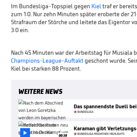
Im Bundesliga-Topspiel gegen
Kiel
traf er berei
zum 1:0. Nur zehn Minuten später eroberte der 21
Strafraum der Störche und leitete das Eigentor 
3:0 ein.
Nach 45 Minuten war der Arbeitstag für Musiala b
Champions-League-Auftakt
geschont wurde. Sei
Kiel bei starken 88 Prozent.
WEITERE NEWS
Das spannendste Duell bei
BUNDESLIGA
Karaman gibt Verletzungs

BUNDESLIGA MEDIATHEK HIGHLIGHTS
00:38