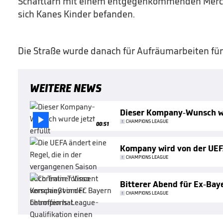
Schäftlarn mit einem entgegenkommenden Merced
sich Kanes Kinder befanden.
Die Straße wurde danach für Aufräumarbeiten für 
WEITERE NEWS
Dieser Kompany-Wunsch wu

CHAMPIONS LEAGUE
00:51
Kompany wird von der UEF
CHAMPIONS LEAGUE
Bitterer Abend für Ex-Bay
CHAMPIONS LEAGUE