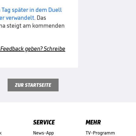
 Tag später in dem Duell
her verwandelt
. Das
rena steigt am kommenden
 Feedback geben? Schreibe
ZUR STARTSEITE
SERVICE
MEHR
k
News-App
TV-Programm