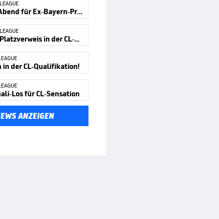
 LEAGUE
Bitterer Abend für Ex-Bayern-Profi
 LEAGUE
Kurioser Platzverweis in der CL-Quali
LEAGUE
in der CL-Qualifikation!
LEAGUE
ali-Los für CL-Sensation
NEWS ANZEIGEN