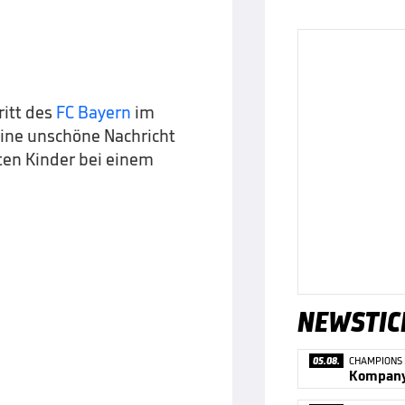
itt des
FC Bayern
im
 eine unschöne Nachricht
sten Kinder bei einem
NEWSTIC
05.08.
CHAMPIONS