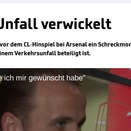
Unfall verwickelt
 vor dem CL-Hinspiel bei Arsenal ein Schreckmo
inem Verkehrsunfall beteiligt ist.
ie ich mir gewünscht habe"