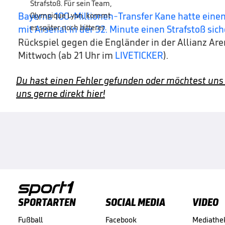
Bayerns 100-Millionen-Transfer Kane hatte einen
mit Arsenal in der 32. Minute einen Strafstoß sic
Rückspiel gegen die Engländer in der Allianz A
Mittwoch (ab 21 Uhr im
LIVETICKER
).
Du hast einen Fehler gefunden oder möchtest uns
uns gerne direkt hier!
SPORTARTEN
SOCIAL MEDIA
VIDEO
Fußball
Facebook
Mediathe