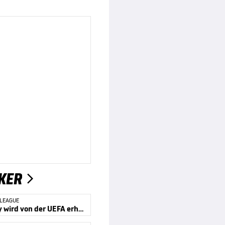
KER

 LEAGUE
Kompany wird von der UEFA erhört