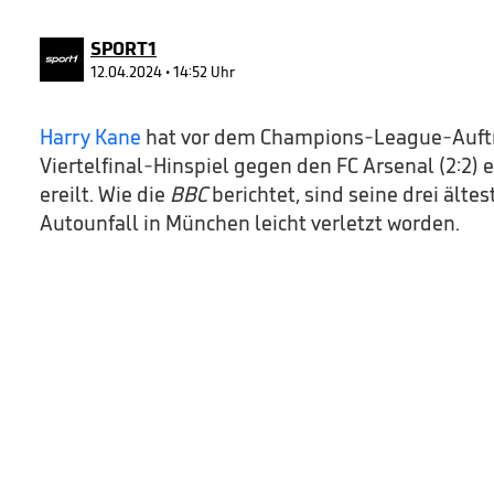
0
Volume
90%
SPORT1
12.04.2024 • 14:52 Uhr
Harry Kane
hat vor dem Champions-League-Auftr
Viertelfinal-Hinspiel gegen den FC Arsenal (2:2)
ereilt. Wie die
BBC
berichtet, sind seine drei älte
Autounfall in München leicht verletzt worden.