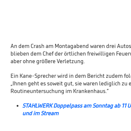
An dem Crash am Montagabend waren drei Autos be
blieben dem Chef der örtlichen freiwilligen Feue
aber ohne größere Verletzung.
Ein Kane-Sprecher wird in dem Bericht zudem fol
„Ihnen geht es soweit gut, sie waren lediglich zu 
Routineuntersuchung im Krankenhaus.“
STAHLWERK Doppelpass am Sonntag ab 11 Uh
und im Stream