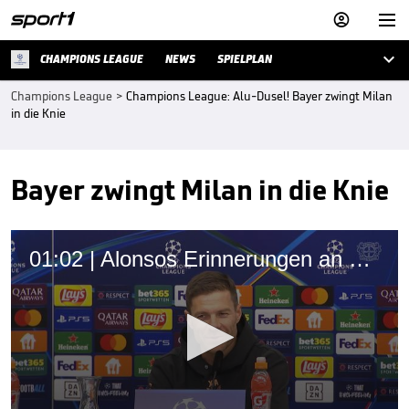



CHAMPIONS LEAGUE
NEWS
SPIELPLAN
Champions League
>
Champions League: Alu-Dusel! Bayer zwingt Milan
in die Knie
Bayer zwingt Milan in die Knie
01:02 | Alonsos Erinnerungen an magisches CL-Finale 2005