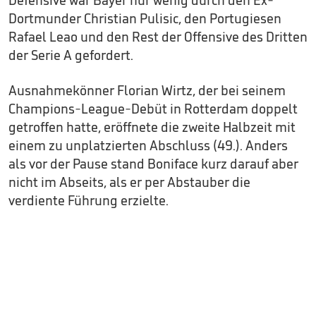
Defensive war Bayer nur wenig durch den Ex-
Dortmunder Christian Pulisic, den Portugiesen
Rafael Leao und den Rest der Offensive des Dritten
der Serie A gefordert.
Ausnahmekönner Florian Wirtz, der bei seinem
Champions-League-Debüt in Rotterdam doppelt
getroffen hatte, eröffnete die zweite Halbzeit mit
einem zu unplatzierten Abschluss (49.). Anders
als vor der Pause stand Boniface kurz darauf aber
nicht im Abseits, als er per Abstauber die
verdiente Führung erzielte.