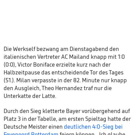
Die Werkself bezwang am Dienstagabend den
italienischen Vertreter AC Mailand knapp mit 1:0
(0:0), Victor Boniface erzielte kurz nach der
Halbzeitpause das entscheidende Tor des Tages
(51.). Milan verpasste in der 82. Minute nur knapp
den Ausgleich, Theo Hernandez traf nur die
Unterkatte der Latte.
Durch den Sieg kletterte Bayer vorübergehend auf
Platz 3 in der Tabelle, am ersten Spieltag hatte der
Deutsche Meister einen
deutlichen 4:0-Sieg bei
Feyenoord Rotterdam
feiern können. „Ich glaube,