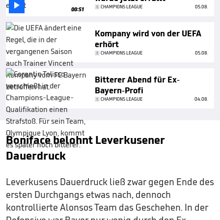

CHAMPIONS LEAGUE
05.08.
00:51
Kompany wird von der UEFA
erhört
CHAMPIONS LEAGUE
05.08.
Bitterer Abend für Ex-
Bayern-Profi
CHAMPIONS LEAGUE
04.08.
Boniface belohnt Leverkusener
Dauerdruck
Leverkusens Dauerdruck ließ zwar gegen Ende des
ersten Durchgangs etwas nach, dennoch
kontrollierte Alonsos Team das Geschehen. In der