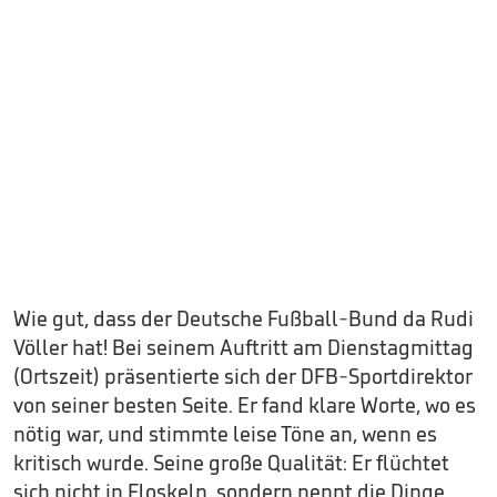
Wie gut, dass der Deutsche Fußball-Bund da Rudi
Völler hat! Bei seinem Auftritt am Dienstagmittag
(Ortszeit) präsentierte sich der DFB-Sportdirektor
von seiner besten Seite. Er fand klare Worte, wo es
nötig war, und stimmte leise Töne an, wenn es
kritisch wurde. Seine große Qualität: Er flüchtet
sich nicht in Floskeln, sondern nennt die Dinge