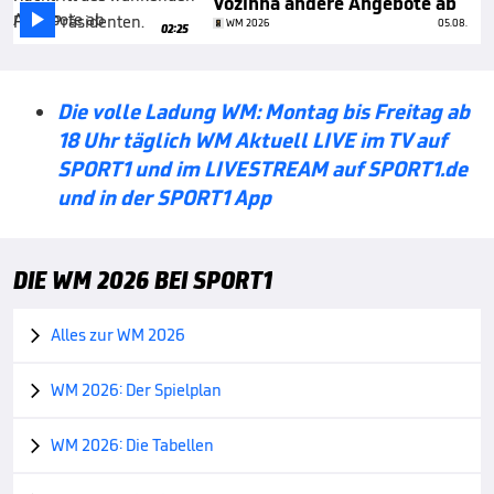
Vozinha andere Angebote ab

WM 2026
05.08.
02:25
Die volle Ladung WM: Montag bis Freitag ab
18 Uhr täglich WM Aktuell LIVE im TV auf
SPORT1 und im LIVESTREAM auf SPORT1.de
und in der SPORT1 App
DIE WM 2026 BEI SPORT1
Alles zur WM 2026

WM 2026: Der Spielplan

WM 2026: Die Tabellen
