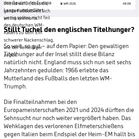
WM 2026
08.08.
Stillt Tuchel den englischen Titelhunger?
So weit, so gut – auf dem Papier: Den gewaltigen
Titelhunger auf der Insel stillt diese Bilanz
natürlich nicht. England muss sich nun seit sechs
Jahrzehnten gedulden: 1966 erlebte das
Mutterland des Fußballs den letzten WM-
Triumph.
Die Finalteilnahmen bei den
Europameisterschaften 2021 und 2024 dürften die
Sehnsucht nur noch weiter vergrößert haben. Das
Wehklagen des verlorenen Elfmeterschießens
gegen Italien beim Endspiel der Heim-EM hallt bis