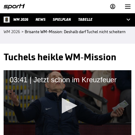



WM 2026
NEWS
SPIELPLAN
TABELLE
WM 2026
>
Brisante WM-Mission: Deshalb darf Tuchel nicht scheitern
Tuchels heikle WM-Mission
03:41 | Jetzt schon im Kreuzfeuer