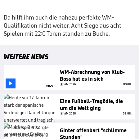
Da hilft ihm auch die nahezu perfekte WM-
Qualifikation nicht weiter. Acht Siege aus acht
Spielen mit 22:0 Toren standen zu Buche.
WEITERE NEWS
WM-Abrechnung von Klub-
Boss hat es in sich

WM 2026
09.08.
01:22
Eine Fußball-Tragödie, die
um die Welt ging
WM 2026
08.08.
Ginter offenbart "schlimme
Stunden"