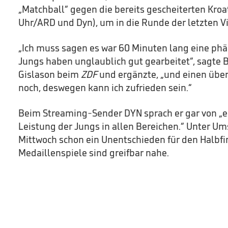
„Matchball“ gegen die bereits gescheiterten Kro
Uhr/ARD und Dyn), um in die Runde der letzten Vi
„Ich muss sagen es war 60 Minuten lang eine ph
Jungs haben unglaublich gut gearbeitet“, sagte 
Gislason beim
ZDF
und ergänzte, „und einen übe
noch, deswegen kann ich zufrieden sein.“
Beim Streaming-Sender DYN sprach er gar von „
Leistung der Jungs in allen Bereichen.“ Unter 
Mittwoch schon ein Unentschieden für den Halbfin
Medaillenspiele sind greifbar nahe.