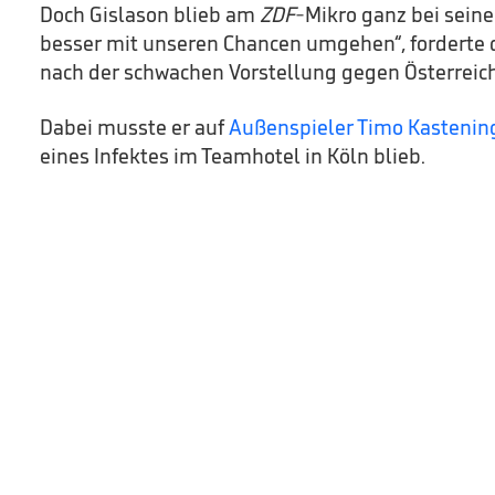
Doch Gislason blieb am
ZDF
-Mikro ganz bei sein
besser mit unseren Chancen umgehen“, forderte d
nach der schwachen Vorstellung gegen Österreich 
Dabei musste er auf
Außenspieler Timo Kasteni
eines Infektes im Teamhotel in Köln blieb.