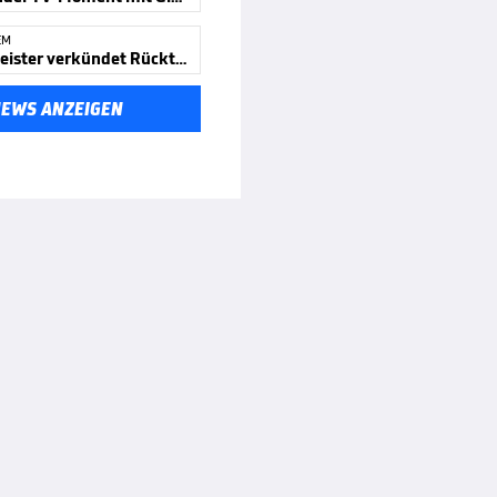
EM
Europameister verkündet Rücktritt
NEWS ANZEIGEN