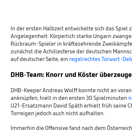
In der ersten Halbzeit entwickelte sich das Spiel 
Angelegenheit: Körperlich starke Ungarn zwange
Rückraum-Spieler in kräftezehrende Zweikämpfe.
zunächst die Achillesferse der deutschen Mannsch
auf deutscher Seite, ein
regelrechtes Torwart-Deb
DHB-Team: Knorr und Köster überzeug
DHB-Keeper Andreas Wolff konnte nicht an vor
anknüpfen, hielt in den ersten 30 Spielminuten
ni
U21-Ersatzmann David Späth erhielt früh seine C
Torreigen jedoch auch nicht aufhalten.
Immerhin die Offensive fand nach dem Österrei