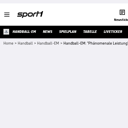


Newstick
HANDBALL-EM
NEWS
SPIELPLAN
TABELLE
LIVETICKER
Home
>
Handball
>
Handball-EM
>
Handball-EM: "Phänomenale Leistung"