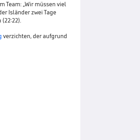
em Team: „Wir müssen viel
er Isländer zwei Tage
(22:22).
ng
verzichten, der aufgrund