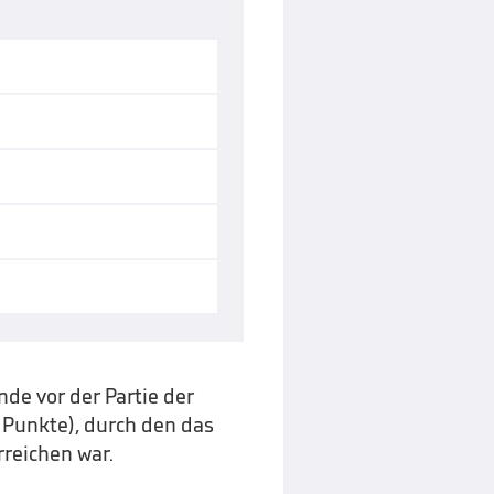
de vor der Partie der
 Punkte), durch den das
rreichen war.