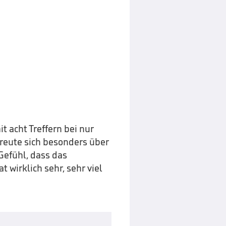
t acht Treffern bei nur
freute sich besonders über
Gefühl, dass das
 wirklich sehr, sehr viel