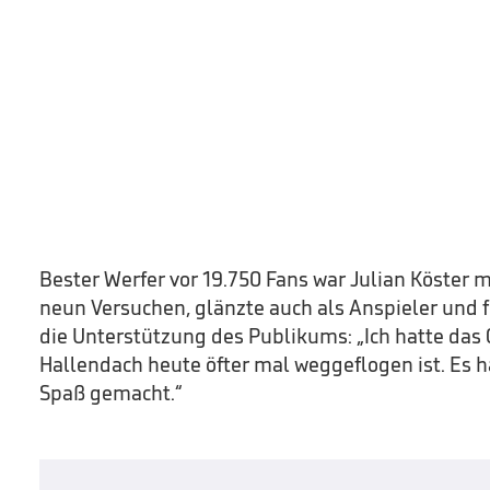
Bester Werfer vor 19.750 Fans war Julian Köster mi
neun Versuchen, glänzte auch als Anspieler und 
die Unterstützung des Publikums: „Ich hatte das 
Hallendach heute öfter mal weggeflogen ist. Es hat
Spaß gemacht.“