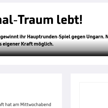
nal-Traum lebt!
 gewinnt ihr Hauptrunden-Spiel gegen Ungarn. 
s eigener Kraft möglich.
aft hat am Mittwochabend