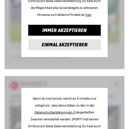
Einfluss auf diese Datenverarbeitung. Du hast auch
die Möglichkeit alle Social Widgets zu aktivieren.
Hinweise zum Widerruf findest du
hier
.
IMMER AKZEPTIEREN
EINMAL AKZEPTIEREN
Wenn du hier klickst, siehst du X-Inhalte und
willigst ein, dass deine Daten zu den in der
Datenschutzerklärung von X
dargestellten
Zwecken verarbeitet werden. SPORT1 hat keinen
Einfluss auf diese Datenverarbeitung. Du hast auch