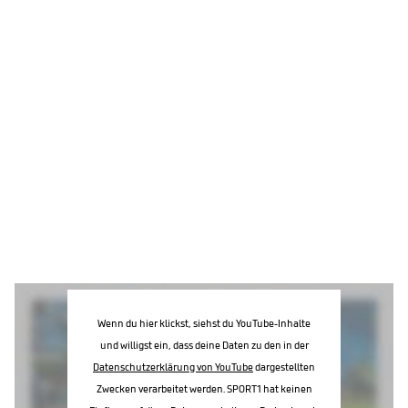
Wenn du hier klickst, siehst du YouTube-Inhalte
und willigst ein, dass deine Daten zu den in der
Datenschutzerklärung von YouTube
dargestellten
Zwecken verarbeitet werden. SPORT1 hat keinen