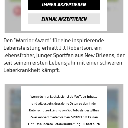
IMMER AKZEPTIEREN
EINMAL AKZEPTIEREN
Den "Warrior Award" für eine inspirierende
Lebensleistung erhielt J.J. Robertson, ein
lebensfroher, junger Sportfan aus New Orleans, der
seit seinem ersten Lebensjahr mit einer schweren
Leberkrankheit kämpft.
Wenn du hier klickst, siehst du YouTube-Inhalte
und willigst ein, dass deine Daten zu den in der
Datenschutzerklärung von YouTube
dargestellten
Zwecken verarbeitet werden. SPORT1 hat keinen
Einfluss auf diese Datenverarbeitung. Du hast auch