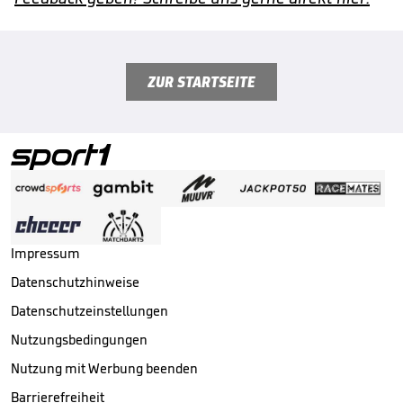
ZUR STARTSEITE
Impressum
Datenschutzhinweise
Datenschutzeinstellungen
Nutzungsbedingungen
Nutzung mit Werbung beenden
Barrierefreiheit