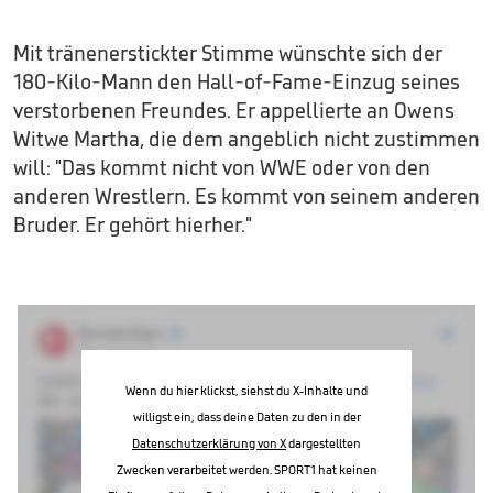
Mit tränenerstickter Stimme wünschte sich der
180-Kilo-Mann den Hall-of-Fame-Einzug seines
verstorbenen Freundes. Er appellierte an Owens
Witwe Martha, die dem angeblich nicht zustimmen
will: "Das kommt nicht von WWE oder von den
anderen Wrestlern. Es kommt von seinem anderen
Bruder. Er gehört hierher."
Wenn du hier klickst, siehst du X-Inhalte und
willigst ein, dass deine Daten zu den in der
Datenschutzerklärung von X
dargestellten
Zwecken verarbeitet werden. SPORT1 hat keinen