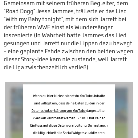
Gemeinsam mit seinem früheren Begleiter, dem
"Road Dogg" Jesse Jammes, trällerte er das Lied
"With my Baby tonight", mit dem sich Jarrett bei
der früheren WWF einst als Wundersänger
inszenierte (In Wahrheit hatte Jammes das Lied
gesungen und Jarrett nur die Lippen dazu bewegt
- eine geplante Fehde zwischen den beiden wegen
dieser Story-Idee kam nie zustande, weil Jarrett
die Liga zwischenzeitlich verließ).
Wenn du hier klickst, siehst du YouTube-Inhalte
und willigst ein, dass deine Daten zu den in der
Datenschutzerklärung von YouTube
dargestellten
Zwecken verarbeitet werden. SPORT1 hat keinen
Einfluss auf diese Datenverarbeitung. Du hast auch
die Möglichkeit alle Social Widgets zu aktivieren.