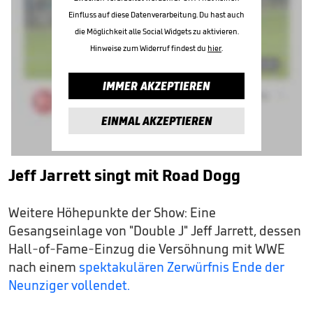
Einfluss auf diese Datenverarbeitung. Du hast auch
die Möglichkeit alle Social Widgets zu aktivieren.
Hinweise zum Widerruf findest du
hier
.
IMMER AKZEPTIEREN
EINMAL AKZEPTIEREN
Jeff Jarrett singt mit Road Dogg
Weitere Höhepunkte der Show: Eine
Gesangseinlage von "Double J" Jeff Jarrett, dessen
Hall-of-Fame-Einzug die Versöhnung mit WWE
nach einem
spektakulären Zerwürfnis Ende der
Neunziger vollendet.