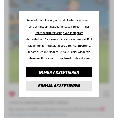
Wenn du hier klickst, siehst du Instagram-Inhalte
und willigst ein, dass deine Daten zu den in der
Datenschutzerklärung von Instagram
dargestellten Zwecken verarbeitet werden. SPORT1
hat keinen Einfluss auf diese Datenverarbeitung.
Du hast auch die Möglichkeit alle Social Widgets zu
aktivieren. Hinweise zum Widerruf findest du
hier
.
IMMER AKZEPTIEREN
EINMAL AKZEPTIEREN