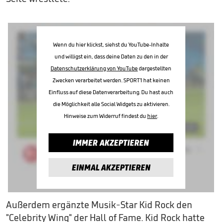
Wenn du hier klickst, siehst du YouTube-Inhalte
und willigst ein, dass deine Daten zu den in der
Datenschutzerklärung von YouTube
dargestellten
Zwecken verarbeitet werden. SPORT1 hat keinen
Einfluss auf diese Datenverarbeitung. Du hast auch
die Möglichkeit alle Social Widgets zu aktivieren.
Hinweise zum Widerruf findest du
hier
.
IMMER AKZEPTIEREN
EINMAL AKZEPTIEREN
Außerdem ergänzte Musik-Star Kid Rock den
"Celebrity Wing" der Hall of Fame. Kid Rock hatte