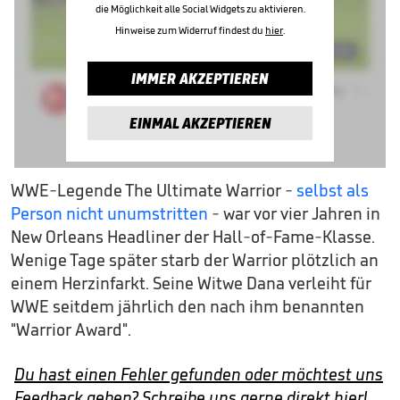
die Möglichkeit alle Social Widgets zu aktivieren.
Hinweise zum Widerruf findest du
hier
.
IMMER AKZEPTIEREN
EINMAL AKZEPTIEREN
WWE-Legende The Ultimate Warrior -
selbst als
Person nicht unumstritten
- war vor vier Jahren in
New Orleans Headliner der Hall-of-Fame-Klasse.
Wenige Tage später starb der Warrior plötzlich an
einem Herzinfarkt. Seine Witwe Dana verleiht für
WWE seitdem jährlich den nach ihm benannten
"Warrior Award".
Du hast einen Fehler gefunden oder möchtest uns
Feedback geben? Schreibe uns gerne direkt hier!