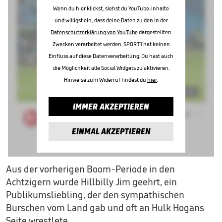
Wenn du hier klickst, siehst du YouTube-Inhalte
und willigst ein, dass deine Daten zu den in der
Datenschutzerklärung von YouTube
dargestellten
Zwecken verarbeitet werden. SPORT1 hat keinen
Einfluss auf diese Datenverarbeitung. Du hast auch
die Möglichkeit alle Social Widgets zu aktivieren.
Hinweise zum Widerruf findest du
hier
.
IMMER AKZEPTIEREN
EINMAL AKZEPTIEREN
Aus der vorherigen Boom-Periode in den
Achtzigern wurde Hillbilly Jim geehrt, ein
Publikumsliebling, der den sympathischen
Burschen vom Land gab und oft an Hulk Hogans
Seite wrestlete.