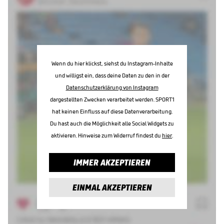
Wenn du hier klickst, siehst du Instagram-Inhalte
und willigst ein, dass deine Daten zu den in der
Datenschutzerklärung von Instagram
dargestellten Zwecken verarbeitet werden. SPORT1
hat keinen Einfluss auf diese Datenverarbeitung.
Du hast auch die Möglichkeit alle Social Widgets zu
aktivieren. Hinweise zum Widerruf findest du
hier
.
IMMER AKZEPTIEREN
EINMAL AKZEPTIEREN