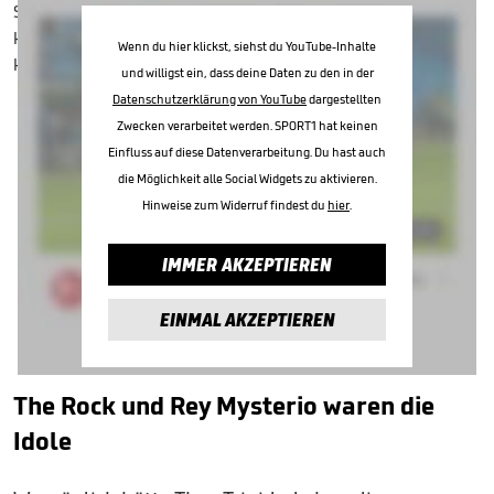
Wenn du hier klickst, siehst du YouTube-Inhalte
und willigst ein, dass deine Daten zu den in der
Datenschutzerklärung von YouTube
dargestellten
Zwecken verarbeitet werden. SPORT1 hat keinen
Einfluss auf diese Datenverarbeitung. Du hast auch
die Möglichkeit alle Social Widgets zu aktivieren.
Hinweise zum Widerruf findest du
hier
.
IMMER AKZEPTIEREN
EINMAL AKZEPTIEREN
The Rock und Rey Mysterio waren die
Idole