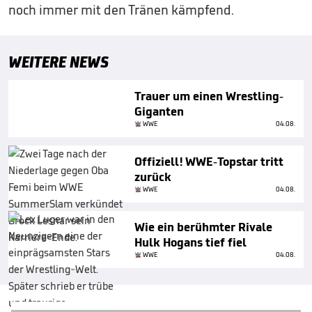
noch immer mit den Tränen kämpfend.
WEITERE NEWS
Trauer um einen Wrestling-
Giganten
WWE
04.08.
Offiziell! WWE-Topstar tritt
zurück
WWE
04.08.
Wie ein berühmter Rivale
Hulk Hogans tief fiel
WWE
04.08.