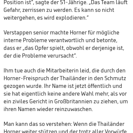
Position ist“, sagte der 51-Jährige. „Das Team läuft
Gefahr, zerrissen zu werden. Es kann so nicht
weitergehen, es wird explodieren.“
Verstappen senior machte Horner für mögliche
interne Probleme verantwortlich und betonte,
dass er „das Opfer spielt, obwohl er derjenige ist,
der die Probleme verursacht“.
Ihm tue auch die Mitarbeiterin leid, die durch den
Horner-Freispruch der Thailänder in den Schmutz
gezogen wurde. Ihr Name ist jetzt öffentlich und
sie hat eigentlich keine andere Wahl mehr, als vor
ein ziviles Gericht in Großbritannien zu ziehen, um
ihren Namen wieder reinzuwaschen.
Man kann das so verstehen: Wenn die Thailänder
Horner weiter stützen und der trotz aller Vorwürfe