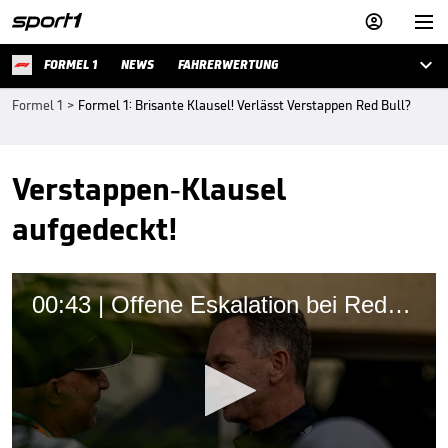



FORMEL 1
NEWS
FAHRERWERTUNG
Formel 1
>
Formel 1: Brisante Klausel! Verlässt Verstappen Red Bull?
Verstappen-Klausel
aufgedeckt!
00:43 | Offene Eskalation bei Red Bull!