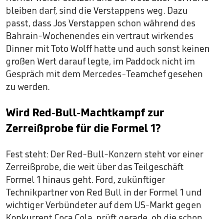
bleiben darf, sind die Verstappens weg. Dazu
passt, dass Jos Verstappen schon während des
Bahrain-Wochenendes ein vertraut wirkendes
Dinner mit Toto Wolff hatte und auch sonst keinen
großen Wert darauf legte, im Paddock nicht im
Gespräch mit dem Mercedes-Teamchef gesehen
zu werden.
Wird Red-Bull-Machtkampf zur
Zerreißprobe für die Formel 1?
Fest steht: Der Red-Bull-Konzern steht vor einer
Zerreißprobe, die weit über das Teilgeschäft
Formel 1 hinaus geht. Ford, zukünftiger
Technikpartner von Red Bull in der Formel 1 und
wichtiger Verbündeter auf dem US-Markt gegen
Konkurrent Coca Cola, prüft gerade, ob die schon