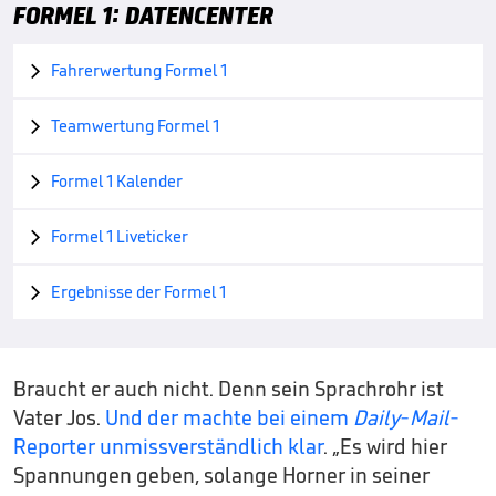
FORMEL 1: DATENCENTER
Fahrerwertung Formel 1

Teamwertung Formel 1

Formel 1 Kalender

Formel 1 Liveticker

Ergebnisse der Formel 1

Braucht er auch nicht. Denn sein Sprachrohr ist
Vater Jos.
Und der machte bei einem
Daily-Mail
-
Reporter unmissverständlich klar
. „Es wird hier
Spannungen geben, solange Horner in seiner